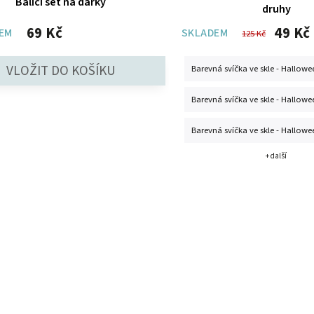
Balicí set na dárky
druhy
69 Kč
49 Kč
EM
SKLADEM
125 Kč
Barevná svíčka ve skle - Hallowe
Barevná svíčka ve skle - Hallowe
Barevná svíčka ve skle - Hallowe
+ další