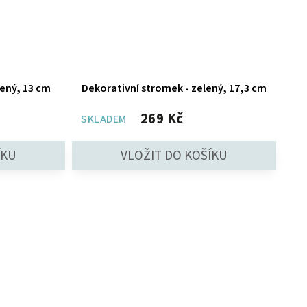
lený, 13 cm
Dekorativní stromek - zelený, 17,3 cm
269 Kč
SKLADEM