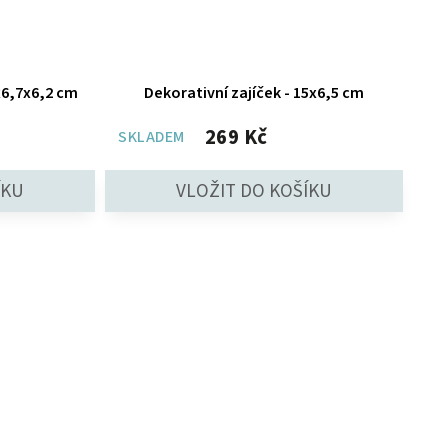
x6,7x6,2 cm
Dekorativní zajíček - 15x6,5 cm
269 Kč
SKLADEM