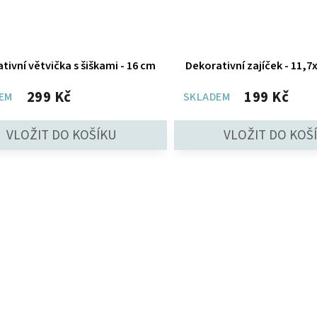
tivní větvička s šiškami - 16 cm
Dekorativní zajíček - 11,7
299 Kč
199 Kč
EM
SKLADEM