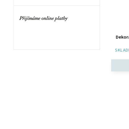
Přijímáme online platby
Dekora
SKLAD