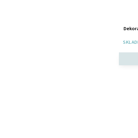
Dekora
SKLAD