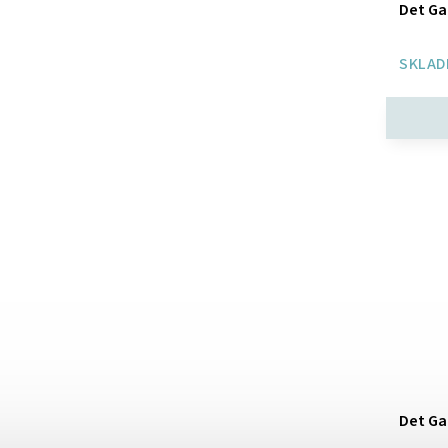
Det Ga
SKLAD
Det Ga