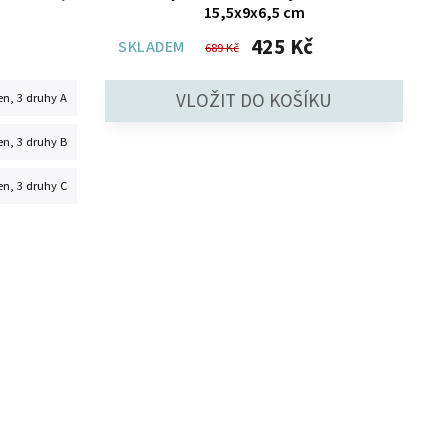
15,5x9x6,5 cm
425 Kč
SKLADEM
689 Kč
en, 3 druhy A
en, 3 druhy B
en, 3 druhy C