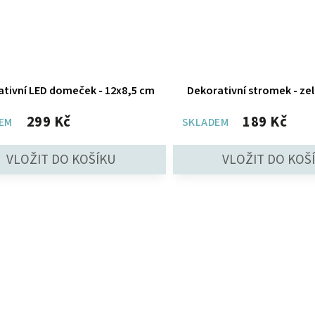
tivní LED domeček - 12x8,5 cm
Dekorativní stromek - ze
299 Kč
189 Kč
EM
SKLADEM