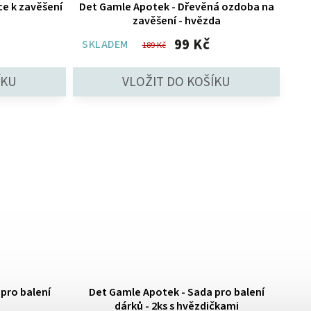
e k zavěšení
Det Gamle Apotek - Dřevěná ozdoba na
zavěšení - hvězda
99 Kč
SKLADEM
189 Kč
pro balení
Det Gamle Apotek - Sada pro balení
dárků - 2ks s hvězdičkami