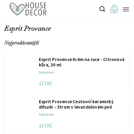
Esprit Provance
Nejprodávanější
Esprit Provence Krém na ruce - Citronová
kůra, 30 ml
Skladem
117 Kč
Esprit Provence Cestovní keramický
difuzér - Strom v levandulovém poli
Skladem
117 Kč