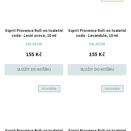
Esprit Provence Roll-on toaletní
Esprit Provence Roll-on toaletní
voda - Lesní ovoce, 10 ml
voda - Levandule, 10 ml
SKLADEM
SKLADEM
155 Kč
155 Kč
novinka
novinka
Esprit Provence Roll-on toaletní
Esprit Provence Roll-on toaletní