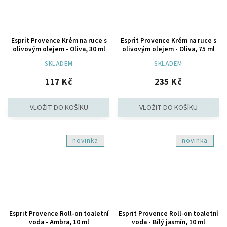
Esprit Provence Krém na ruce s
Esprit Provence Krém na ruce s
olivovým olejem - Oliva, 30 ml
olivovým olejem - Oliva, 75 ml
SKLADEM
SKLADEM
117 Kč
235 Kč
novinka
novinka
Esprit Provence Roll-on toaletní
Esprit Provence Roll-on toaletní
voda - Ambra, 10 ml
voda - Bílý jasmín, 10 ml