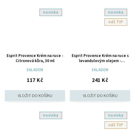
novinka
novinka
TIP
Esprit Provence Krém na ruce -
Esprit Provence Krém na ruce s
Citronová kůra, 30 ml
levandulovým olejem -
Levandule, 75 ml
SKLADEM
SKLADEM
117 Kč
241 Kč
novinka
novinka
TIP