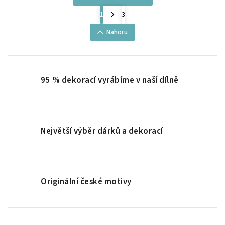
1
3
Nahoru
95 % dekorací vyrábíme v naší dílně
Největší výběr dárků a dekorací
Originální české motivy