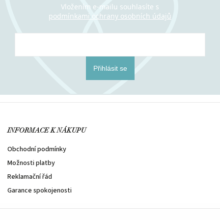
Vložením e-mailu souhlasíte s
podmínkami ochrany osobních údajů
Přihlásit se
INFORMACE K NÁKUPU
Obchodní podmínky
Možnosti platby
Reklamační řád
Garance spokojenosti