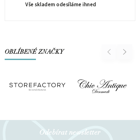
Vše skladem odesíláme ihned
OBLÍBENÉ ZNAČKY
Previous
Next
Odebírat newsletter