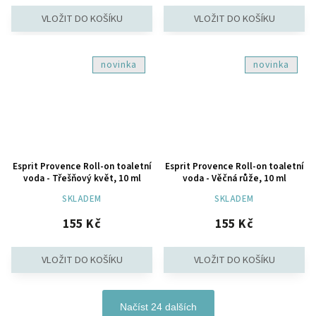
novinka
novinka
Esprit Provence Roll-on toaletní
Esprit Provence Roll-on toaletní
voda - Třešňový květ, 10 ml
voda - Věčná růže, 10 ml
SKLADEM
SKLADEM
155 Kč
155 Kč
Načíst 24 dalších