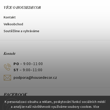
VÍCE O HOUSEDECOR
Kontakt
Velkoobchod
Soutěžíme a vyhráváme
Kontakt
PO
– 9:00–11:00
ST
– 9:00–11:00
podpora@housedecor.cz
FACEBOOK
K personalizaci obsahu a reklam, poskytování funkcí sociálních médií
a analýze naší návštěvnosti využíváme soubory cookies. Více