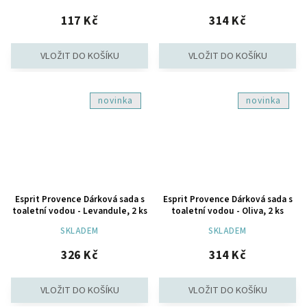
117 Kč
314 Kč
novinka
novinka
Esprit Provence Dárková sada s
Esprit Provence Dárková sada s
toaletní vodou - Levandule, 2 ks
toaletní vodou - Oliva, 2 ks
SKLADEM
SKLADEM
326 Kč
314 Kč