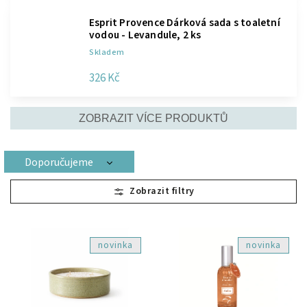
Esprit Provence Dárková sada s toaletní
vodou - Levandule, 2 ks
Skladem
326 Kč
ZOBRAZIT VÍCE PRODUKTŮ
Doporučujeme
Nejlevnější
Nejdražší
Nejprodávanější
novinka
novinka
Abecedně