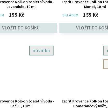
Provence Roll-on toaletní voda -
Esprit Provence Roll-on toa
Levandule, 10 ml
Monoi, 10 ml
155 Kč
155 Kč
EM
SKLADEM
novinka
Provence Roll-on toaletní voda -
Esprit Provence Roll-on toa
Pačuli, 10 ml
Pomerančový květ, 