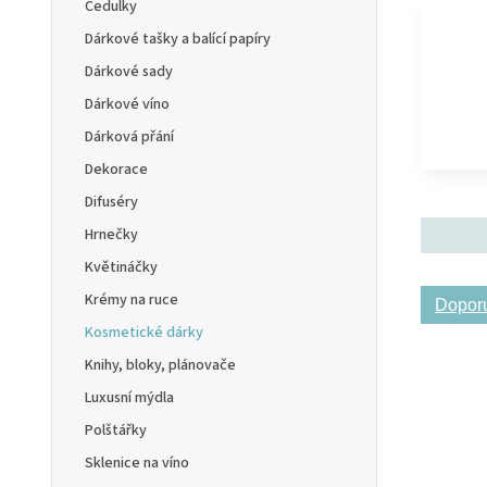
Cedulky
Dárkové tašky a balící papíry
Dárkové sady
Dárkové víno
Dárková přání
Dekorace
Difuséry
Hrnečky
Květináčky
Krémy na ruce
Dopor
Kosmetické dárky
Knihy, bloky, plánovače
Luxusní mýdla
Polštářky
Sklenice na víno