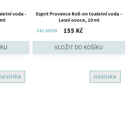
letní voda -
Esprit Provence Roll-on toaletní voda -
 ml
Lesní ovoce, 10 ml
155 Kč
SKLADEM
novinka
novinka