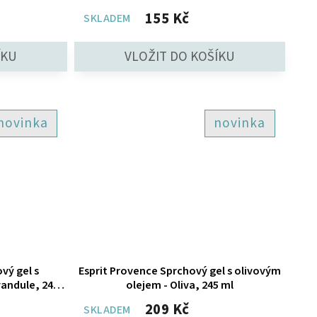
155 Kč
SKLADEM
novinka
novinka
vý gel s
Esprit Provence Sprchový gel s olivovým
andule, 245
olejem - Oliva, 245 ml
209 Kč
SKLADEM