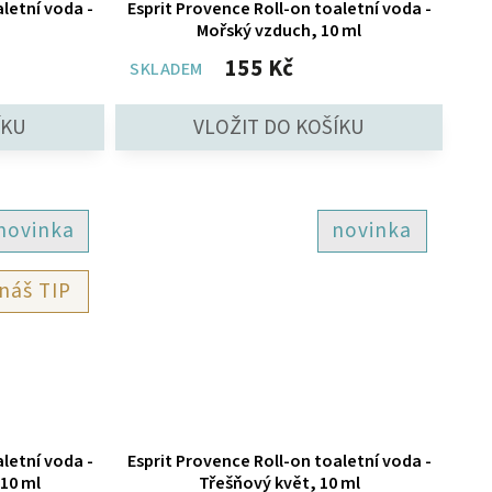
letní voda -
Esprit Provence Roll-on toaletní voda -
Mořský vzduch, 10 ml
155 Kč
SKLADEM
novinka
novinka
TIP
letní voda -
Esprit Provence Roll-on toaletní voda -
10 ml
Třešňový květ, 10 ml