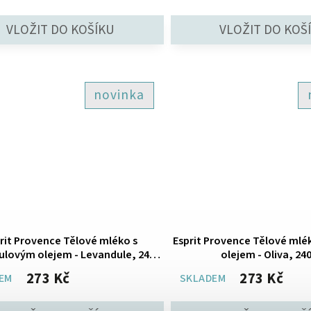
novinka
rit Provence Tělové mléko s
Esprit Provence Tělové mlé
ulovým olejem - Levandule, 240
olejem - Oliva, 24
ml
273 Kč
273 Kč
EM
SKLADEM