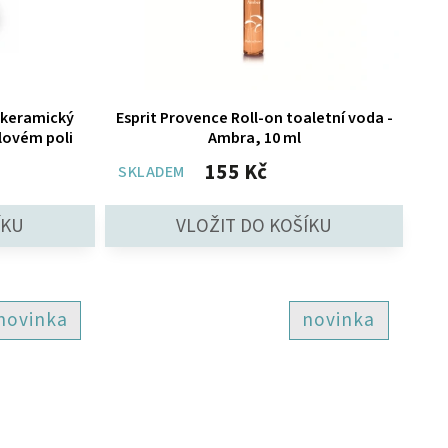
 keramický
Esprit Provence Roll-on toaletní voda -
ulovém poli
Ambra, 10 ml
155 Kč
SKLADEM
novinka
novinka