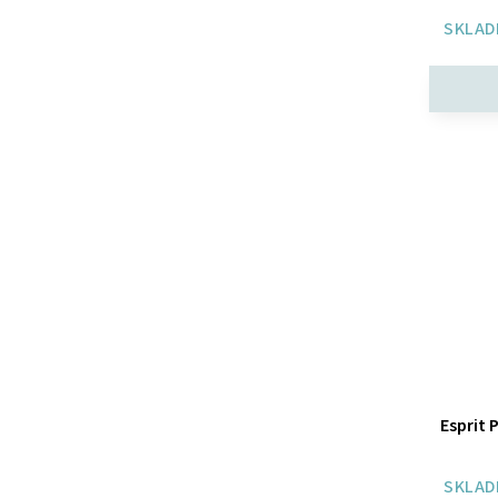
SKLAD
Esprit 
SKLAD