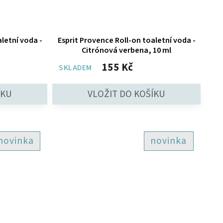
letní voda -
Esprit Provence Roll-on toaletní voda -
Citrónová verbena, 10 ml
155 Kč
SKLADEM
novinka
novinka