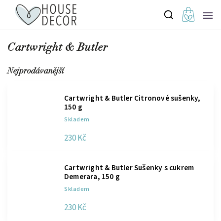
Cartwright & Butler
Nejprodávanější
Cartwright & Butler Citronové sušenky,
150 g
Skladem
230 Kč
Cartwright & Butler Sušenky s cukrem
Demerara, 150 g
Skladem
230 Kč