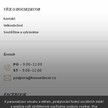
VÍCE O HOUSEDECOR
Kontakt
Velkoobchod
Soutěžíme a vyhráváme
Kontakt
PO
– 9:00–11:00
ST
– 9:00–11:00
podpora@housedecor.cz
FACEBOOK
K personalizaci obsahu a reklam, poskytování funkcí sociálních médií
a analýze naší návštěvnosti využíváme soubory cookies. Více