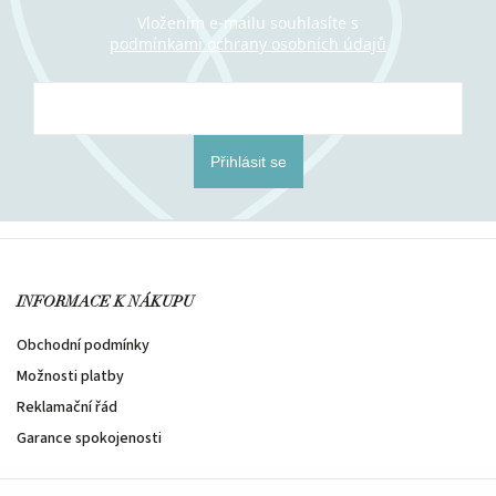
Vložením e-mailu souhlasíte s
podmínkami ochrany osobních údajů
Přihlásit se
INFORMACE K NÁKUPU
Obchodní podmínky
Možnosti platby
Reklamační řád
Garance spokojenosti