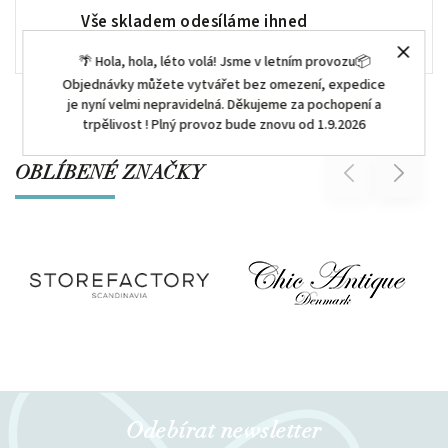
Vše skladem odesíláme ihned
🌴 Hola, hola, léto volá! Jsme v letním provozu📦
Objednávky můžete vytvářet bez omezení, expedice
je nyní velmi nepravidelná. Děkujeme za pochopení a
trpělivost ! Plný provoz bude znovu od 1.9.2026
OBLÍBENÉ ZNAČKY
Previous
Next
Odebírat newsletter