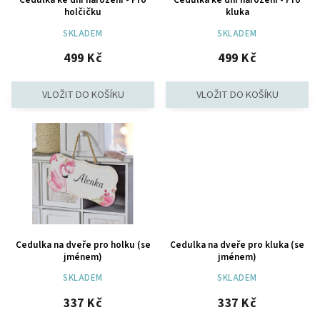
holčičku
kluka
SKLADEM
SKLADEM
499 Kč
499 Kč
Cedulka na dveře pro holku (se
Cedulka na dveře pro kluka (se
jménem)
jménem)
SKLADEM
SKLADEM
337 Kč
337 Kč