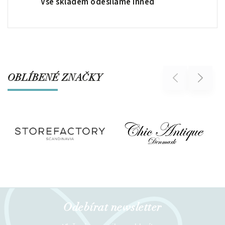
Vše skladem odesíláme ihned
OBLÍBENÉ ZNAČKY
Previous
Next
Odebírat newsletter