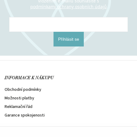
Vložením e-mailu souhlasíte s
podmínkami ochrany osobních údajů
Přihlásit se
INFORMACE K NÁKUPU
Obchodní podmínky
Možnosti platby
Reklamační řád
Garance spokojenosti