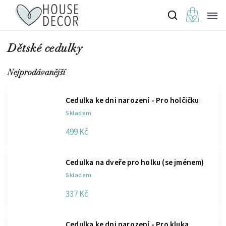
Dětské cedulky
Nejprodávanější
Cedulka ke dni narození - Pro holčičku
Skladem
499 Kč
Cedulka na dveře pro holku (se jménem)
Skladem
337 Kč
Cedulka ke dni narození - Pro kluka