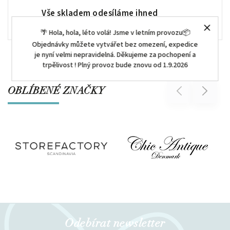
Vše skladem odesíláme ihned
🌴 Hola, hola, léto volá! Jsme v letním provozu📦
Objednávky můžete vytvářet bez omezení, expedice
je nyní velmi nepravidelná. Děkujeme za pochopení a
trpělivost ! Plný provoz bude znovu od 1.9.2026
OBLÍBENÉ ZNAČKY
Previous
Next
Odebírat newsletter