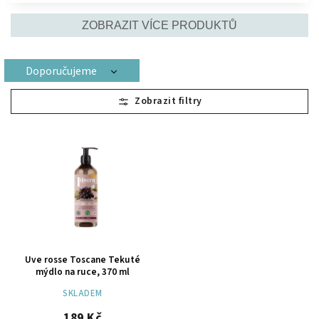
ZOBRAZIT VÍCE PRODUKTŮ
Doporučujeme
Nejlevnější
Nejdražší
Nejprodávanější
Abecedně
Uve rosse Toscane Tekuté
mýdlo na ruce, 370 ml
SKLADEM
189 Kč