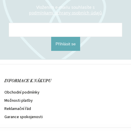
Vložením e-mailu souhlasíte s
podmínkami ochrany osobních údajů
Přihlásit se
INFORMACE K NÁKUPU
Obchodní podmínky
Možnosti platby
Reklamační řád
Garance spokojenosti