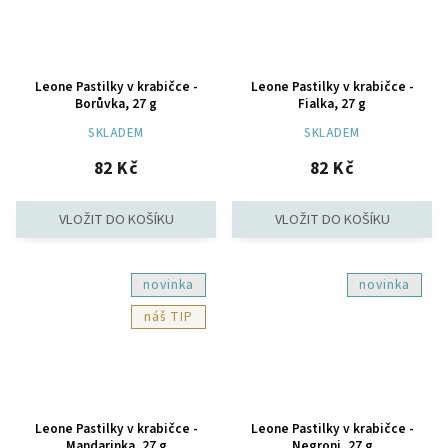
Leone Pastilky v krabičce -
Leone Pastilky v krabičce -
Borůvka, 27 g
Fialka, 27 g
SKLADEM
SKLADEM
82 Kč
82 Kč
novinka
novinka
TIP
Leone Pastilky v krabičce -
Leone Pastilky v krabičce -
Mandarinka, 27 g
Negroni, 27 g