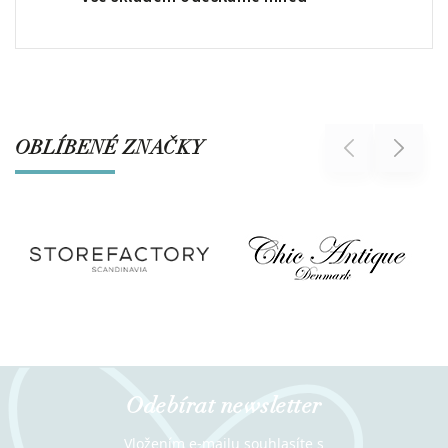
OBLÍBENÉ ZNAČKY
Previous
Next
Odebírat newsletter
Vložením e-mailu souhlasíte s