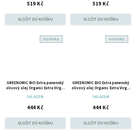
519 Kč
519 Kč
novinka
novinka
GREENOMIC BIO Extra panenský
GREENOMIC BIO Extra panenský
olivový olej Organic Extra Virgin
olivový olej Organic Extra Virgin
(bílý), 100ml
(černý), 100ml
SKLADEM
SKLADEM
444 Kč
444 Kč