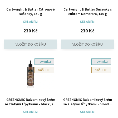
Cartwright & Butler Citronové
Cartwright & Butler Sušenky s
sušenky, 150 g
cukrem Demerara, 150 g
SKLADEM
SKLADEM
230 Kč
230 Kč
novinka
novinka
TIP
TIP
GREENOMIC Balzamikový krém
GREENOMIC Balzamikový krém
se zlatými třpytkami - black, 200
se zlatými třpytkami - blonde,
ml
200 ml
SKLADEM
SKLADEM