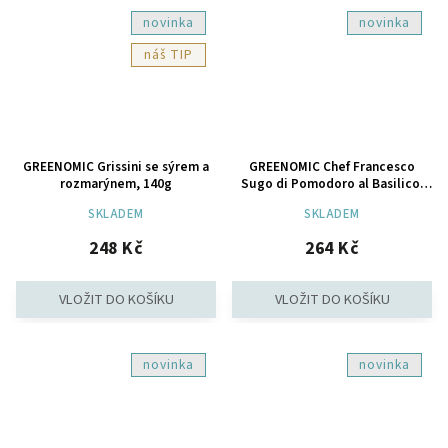
novinka
novinka
TIP
GREENOMIC Grissini se sýrem a
GREENOMIC Chef Francesco
rozmarýnem, 140g
Sugo di Pomodoro al Basilico,
500g
SKLADEM
SKLADEM
248 Kč
264 Kč
novinka
novinka