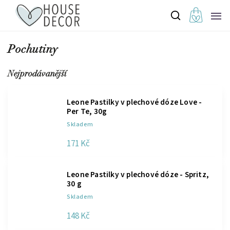
Pochutiny
Nejprodávanější
Leone Pastilky v plechové dóze Love -
Per Te, 30g
Skladem
171 Kč
Leone Pastilky v plechové dóze - Spritz,
30 g
Skladem
148 Kč