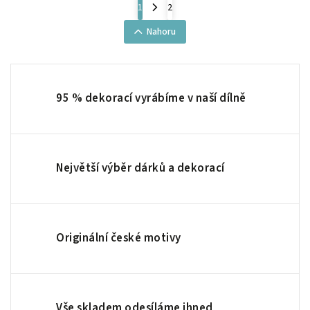
1
2
Nahoru
95 % dekorací vyrábíme v naší dílně
Největší výběr dárků a dekorací
Originální české motivy
Vše skladem odesíláme ihned