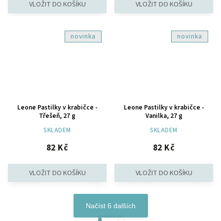
novinka
novinka
Leone Pastilky v krabičce -
Leone Pastilky v krabičce -
Třešeň, 27 g
Vanilka, 27 g
SKLADEM
SKLADEM
82 Kč
82 Kč
Načíst 6 dalších