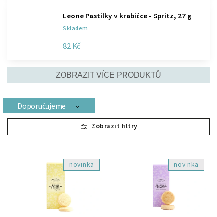
Leone Pastilky v krabičce - Spritz, 27 g
Skladem
82 Kč
ZOBRAZIT VÍCE PRODUKTŮ
Doporučujeme
Nejlevnější
Nejdražší
Nejprodávanější
novinka
novinka
Abecedně