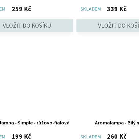
259 Kč
339 Kč
EM
SKLADEM
lampa - Simple - růžovo-fialová
Aromalampa - Bílý 
199 Kč
260 Kč
EM
SKLADEM