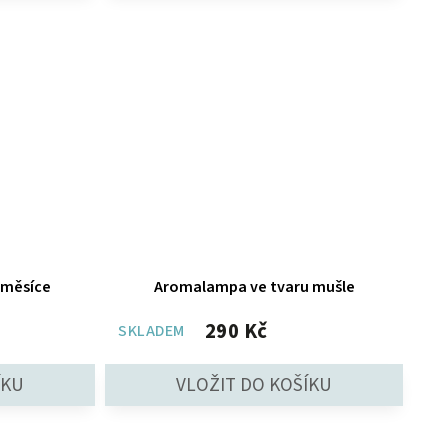
 měsíce
Aromalampa ve tvaru mušle
290 Kč
SKLADEM