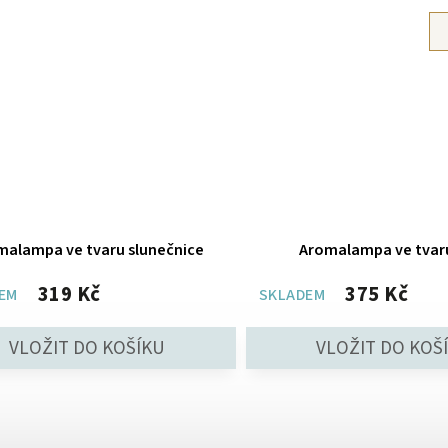
malampa ve tvaru slunečnice
Aromalampa ve tvar
319 Kč
375 Kč
EM
SKLADEM