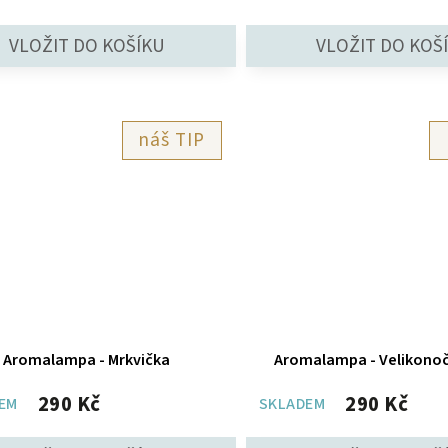
TIP
Aromalampa - Mrkvička
Aromalampa - Velikonočn
290 Kč
290 Kč
EM
SKLADEM