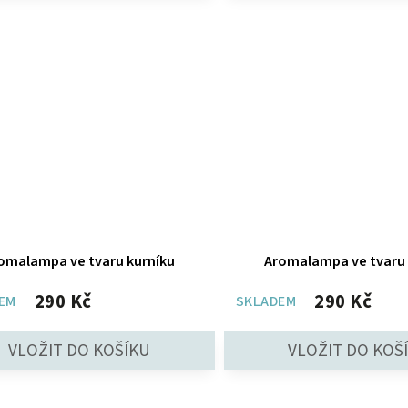
omalampa ve tvaru kurníku
Aromalampa ve tvaru
290 Kč
290 Kč
EM
SKLADEM