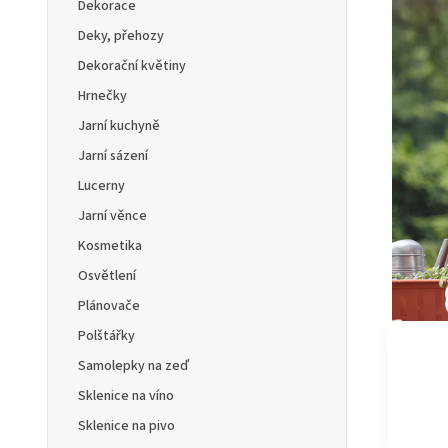
Dekorace
Deky, přehozy
Dekorační květiny
Hrnečky
Jarní kuchyně
Jarní sázení
Lucerny
Jarní věnce
Kosmetika
Osvětlení
Plánovače
Polštářky
Samolepky na zeď
Sklenice na víno
Sklenice na pivo