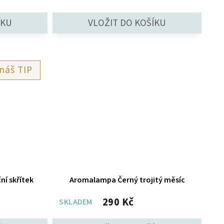
TIP
í skřítek
Aromalampa Černý trojitý měsíc
290 Kč
SKLADEM