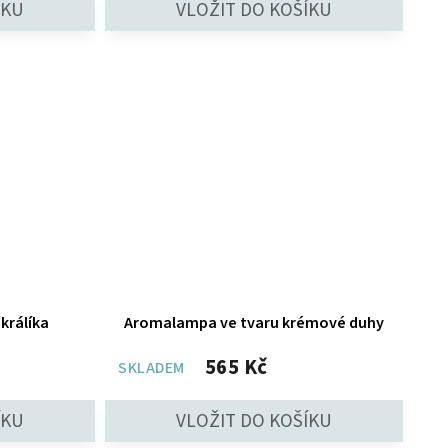
králíka
Aromalampa ve tvaru krémové duhy
565 Kč
SKLADEM