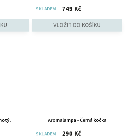
749 Kč
SKLADEM
motýl
Aromalampa - Černá kočka
290 Kč
SKLADEM