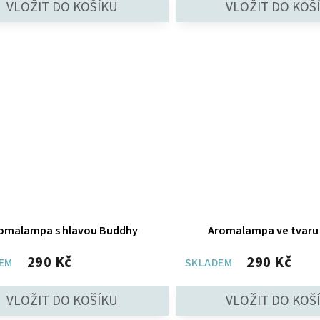
omalampa s hlavou Buddhy
Aromalampa ve tvaru 
290 Kč
290 Kč
EM
SKLADEM