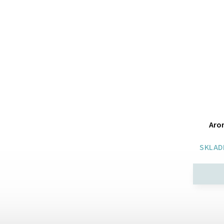
Aro
SKLAD