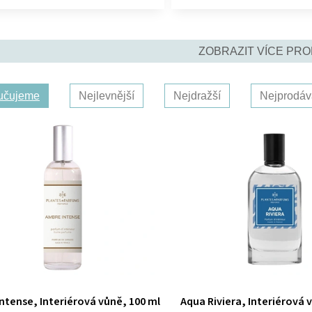
ZOBRAZIT VÍCE PR
učujeme
Nejlevnější
Nejdražší
Nejprodáv
ntense, Interiérová vůně, 100 ml
Aqua Riviera, Interiérová 