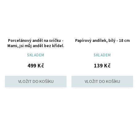
Porcelánový anděl na svíčku -
Papírový andílek, bílý - 18 cm
Mami, jsi můj anděl bez křídel.
SKLADEM
SKLADEM
499 Kč
139 Kč