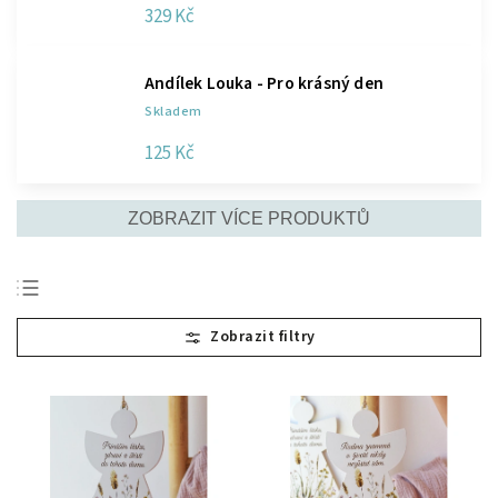
329 Kč
Andílek Louka - Pro krásný den
Skladem
125 Kč
ZOBRAZIT VÍCE PRODUKTŮ
Doporučujeme
Nejlevnější
Nejdražší
Nejprodávanější
Abecedně