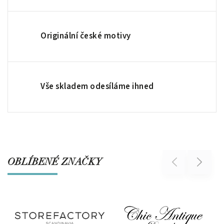
Originální české motivy
Vše skladem odesíláme ihned
OBLÍBENÉ ZNAČKY
Previous
Next