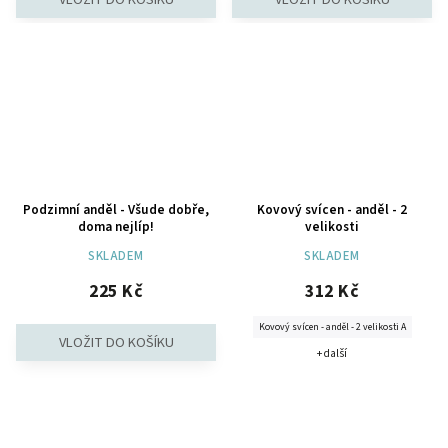
Podzimní anděl - Všude dobře,
Kovový svícen - anděl - 2
doma nejlíp!
velikosti
SKLADEM
SKLADEM
225 Kč
312 Kč
Kovový svícen - anděl - 2 velikosti A
+ další