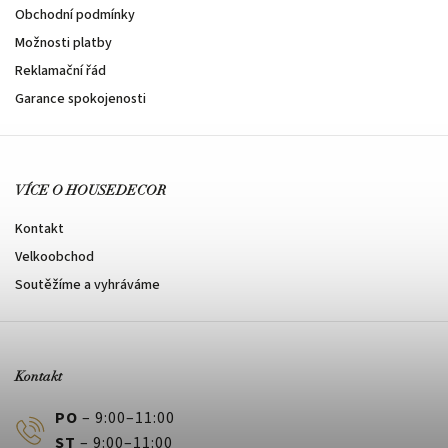
Obchodní podmínky
Možnosti platby
Reklamační řád
Garance spokojenosti
VÍCE O HOUSEDECOR
Kontakt
Velkoobchod
Soutěžíme a vyhráváme
Kontakt
PO
– 9:00–11:00
ST
– 9:00–11:00