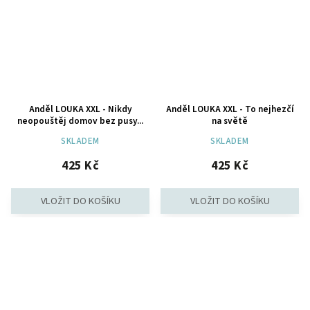
Anděl LOUKA XXL - Nikdy
Anděl LOUKA XXL - To nejhezčí
neopouštěj domov bez pusy...
na světě
SKLADEM
SKLADEM
425 Kč
425 Kč