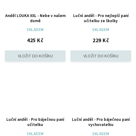
Anděl LOUKA XXL - Nebe v našem
Luční anděl - Pro nejlepší paní
domě
učitelku ze školky
SKLADEM
SKLADEM
425 Kč
229 Kč
Luční anděl - Pro báječnou paní
Luční anděl - Pro báječnou paní
učitelku
vychovatelku
SKLADEM
SKLADEM