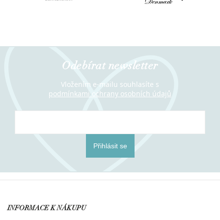
Odebírat newsletter
Vložením e-mailu souhlasíte s
podmínkami ochrany osobních údajů
Přihlásit se
INFORMACE K NÁKUPU