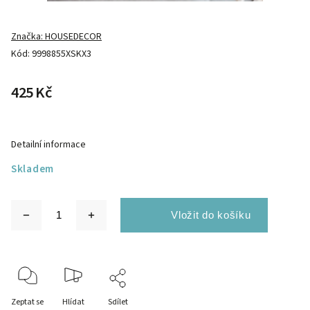
Značka:
HOUSEDECOR
Kód:
9998855XSKX3
425 Kč
Detailní informace
Skladem
Zeptat se
Hlídat
Sdílet