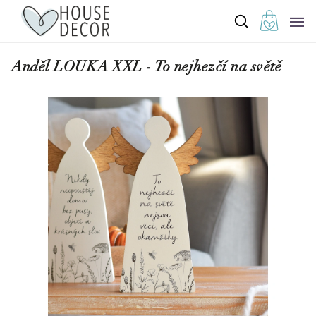
Anděl LOUKA XXL - To nejhezčí na světě