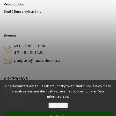
Velkoobchod
Soutěžíme a vyhráváme
Kontakt
PO
– 9:00–11:00
ST
– 9:00–11:00
podpora@housedecor.cz
FACEBOOK
K personalizaci obsahu a reklam, poskytování funkcí sociálních médií
a analýze naší návštěvnosti využíváme soubory cookies. Více
informací
zde
.
PLATEBNÍ METODY
Nastavení