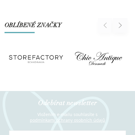
OBLÍBENÉ ZNAČKY
Previous
Next
Odebírat newsletter
Vložením e-mailu souhlasíte s
podmínkami ochrany osobních údajů