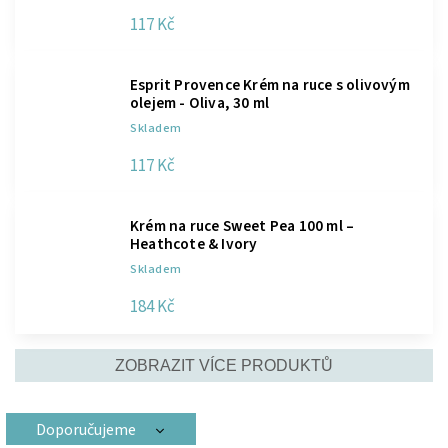
117 Kč
Esprit Provence Krém na ruce s olivovým
olejem - Oliva, 30 ml
Skladem
117 Kč
Krém na ruce Sweet Pea 100 ml –
Heathcote & Ivory
Skladem
184 Kč
ZOBRAZIT VÍCE PRODUKTŮ
Doporučujeme