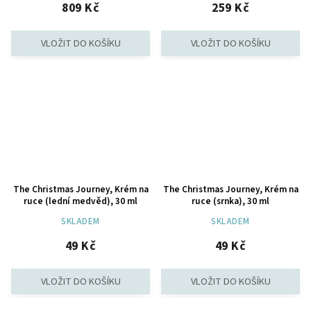
809 Kč
259 Kč
The Christmas Journey, Krém na
The Christmas Journey, Krém na
ruce (lední medvěd), 30 ml
ruce (srnka), 30 ml
SKLADEM
SKLADEM
49 Kč
49 Kč