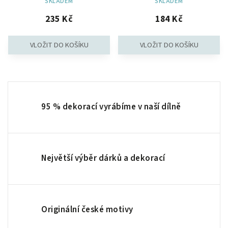
SKLADEM
SKLADEM
235 Kč
184 Kč
95 % dekorací vyrábíme v naší dílně
Největší výběr dárků a dekorací
Originální české motivy