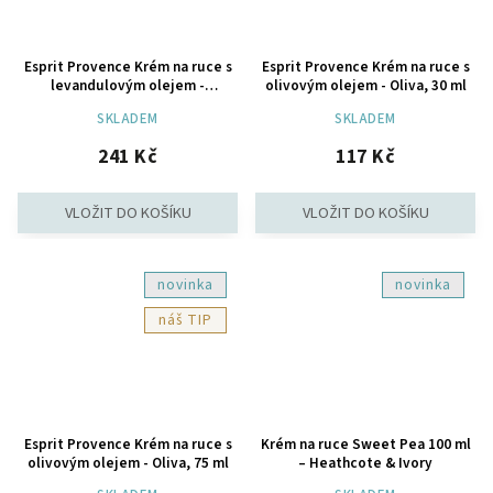
Esprit Provence Krém na ruce s
Esprit Provence Krém na ruce s
levandulovým olejem -
olivovým olejem - Oliva, 30 ml
Levandule, 75 ml
SKLADEM
SKLADEM
241 Kč
117 Kč
novinka
novinka
TIP
Esprit Provence Krém na ruce s
Krém na ruce Sweet Pea 100 ml
olivovým olejem - Oliva, 75 ml
– Heathcote & Ivory