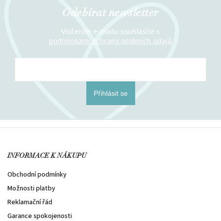
Odebírat newsletter
Vložením e-mailu souhlasíte s
podmínkami ochrany osobních údajů
Přihlásit se
INFORMACE K NÁKUPU
Obchodní podmínky
Možnosti platby
Reklamační řád
Garance spokojenosti