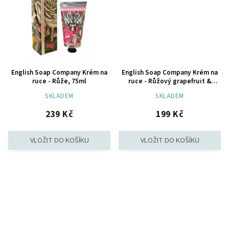
English Soap Company Krém na
English Soap Company Krém na
ruce - Růže, 75ml
ruce - Růžový grapefruit &
Broskev, 75ml
SKLADEM
SKLADEM
239 Kč
199 Kč