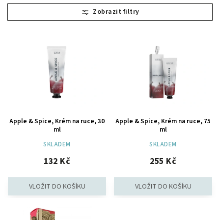
Nejlevnější
Nejdražší
Nejprodávanější
Abecedně
Apple & Spice, Krém na ruce, 30
Apple & Spice, Krém na ruce, 75
ml
ml
SKLADEM
SKLADEM
132 Kč
255 Kč