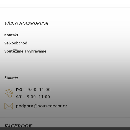
VÍCE O HOUSEDECOR
Kontakt
Velkoobchod
Soutěžíme a vyhráváme
Kontakt
PO
– 9:00–11:00
ST
– 9:00–11:00
podpora@housedecor.cz
FACEBOOK