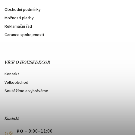
Obchodní podmínky
Možnosti platby
Reklamační řád
Garance spokojenosti
VÍCE O HOUSEDECOR
Kontakt
Velkoobchod
Soutěžíme a vyhráváme
Kontakt
PO
– 9:00–11:00