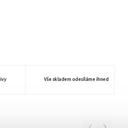
ivy
Vše skladem odesíláme ihned
Previous
Next