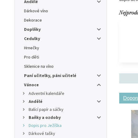
Andělé
Dárkové víno
Nejprod
Dekorace
Doplňky
Cedulky
Hrnečky
Pro děti
Sklenice na víno
Paní učitelky, páni učitelé
Vánoce
Adventní kalendáře
Dopor
Andělé
Balící papír a sáčky
Baňky a ozdoby
Dopis pro Ježíška
Dárkové tašky