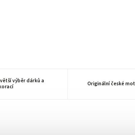
větší výběr dárků a
Originální české mot
korací