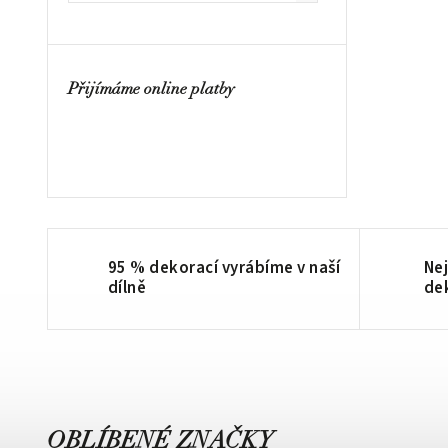
Přijímáme online platby
95 % dekorací vyrábíme v naší
Nej
dílně
de
OBLÍBENÉ ZNAČKY