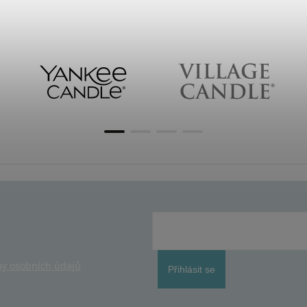
y osobních údajů
Přihlásit se