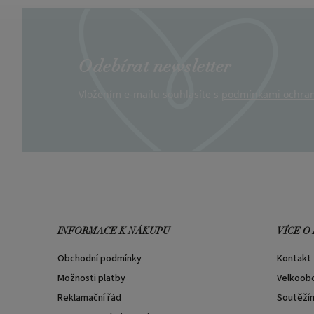
Odebírat newsletter
Vložením e-mailu souhlasíte s
podmínkami ochran
INFORMACE K NÁKUPU
VÍCE O
Obchodní podmínky
Kontakt
Možnosti platby
Velkoob
Reklamační řád
Soutěží