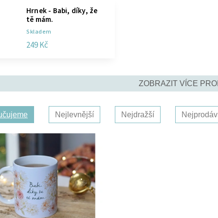
Hrnek - Babi, díky, že
tě mám.
Skladem
249 Kč
ZOBRAZIT VÍCE PR
učujeme
Nejlevnější
Nejdražší
Nejprodáv