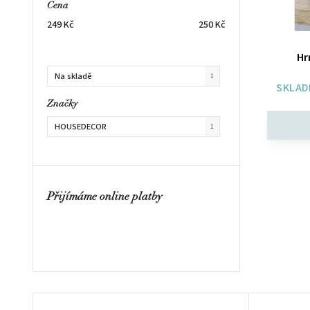
Cena
249
Kč
250
Kč
Hr
Na skladě
1
SKLAD
Značky
HOUSEDECOR
1
Přijímáme online platby