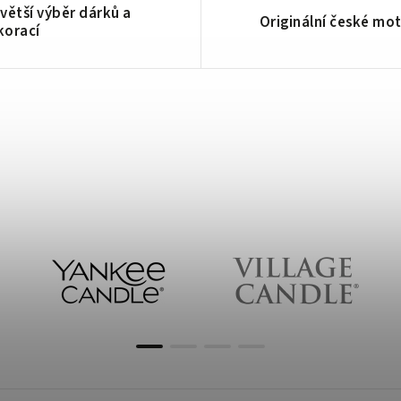
větší výběr dárků a
Originální české mot
korací