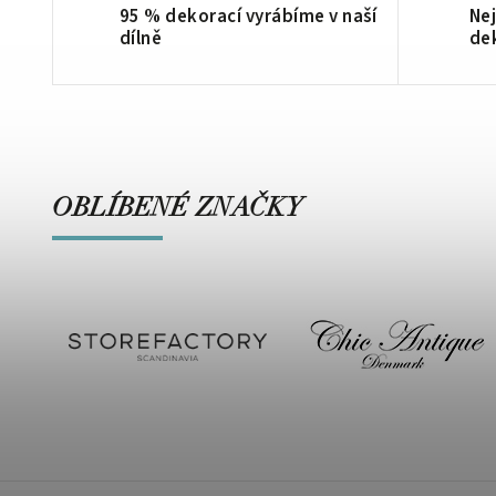
95 % dekorací vyrábíme v naší
Nej
dílně
de
OBLÍBENÉ ZNAČKY