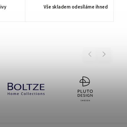
ivy
Vše skladem odesíláme ihned
Previous
Next