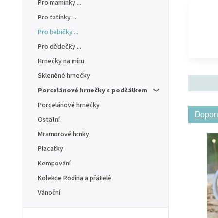
Pro maminky ...
Pro tatínky ...
Pro babičky ...
Pro dědečky ...
Hrnečky na míru
Skleněné hrnečky
Porcelánové hrnečky s podšálkem
Porcelánové hrnečky
Dopor
Ostatní
Mramorové hrnky
Placatky
Kempování
Kolekce Rodina a přátelé
Vánoční