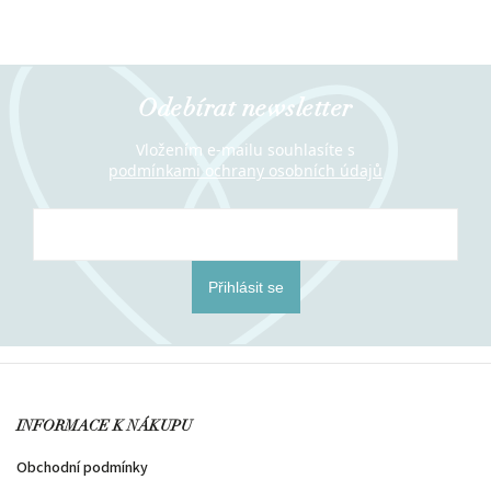
Odebírat newsletter
Vložením e-mailu souhlasíte s
podmínkami ochrany osobních údajů
Přihlásit se
INFORMACE K NÁKUPU
Obchodní podmínky