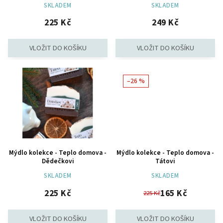
SKLADEM
SKLADEM
225 Kč
249 Kč
–26 %
Mýdlo kolekce - Teplo domova -
Mýdlo kolekce - Teplo domova -
Dědečkovi
Tátovi
SKLADEM
SKLADEM
225 Kč
165 Kč
225 Kč