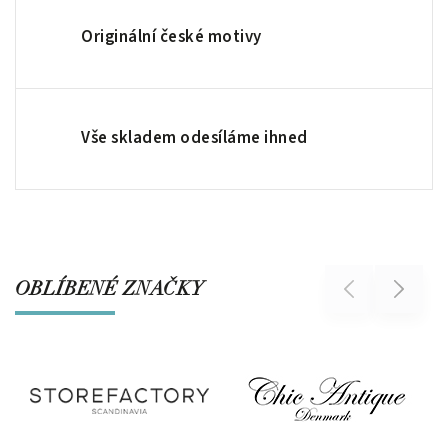
Originální české motivy
Vše skladem odesíláme ihned
OBLÍBENÉ ZNAČKY
Previous
Next