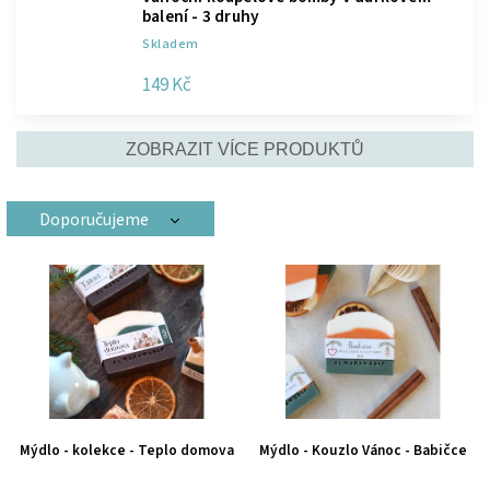
balení - 3 druhy
Skladem
149 Kč
ZOBRAZIT VÍCE PRODUKTŮ
Doporučujeme
Nejlevnější
Nejdražší
Nejprodávanější
Abecedně
Mýdlo - kolekce - Teplo domova
Mýdlo - Kouzlo Vánoc - Babičce