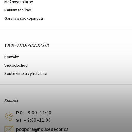
Možnosti platby
Reklamační řád
Garance spokojenosti
VÍCE O HOUSEDECOR
Kontakt
Velkoobchod
Soutěžíme a vyhráváme
Kontakt
PO
– 9:00–11:00
ST
– 9:00–11:00
podpora@housedecor.cz