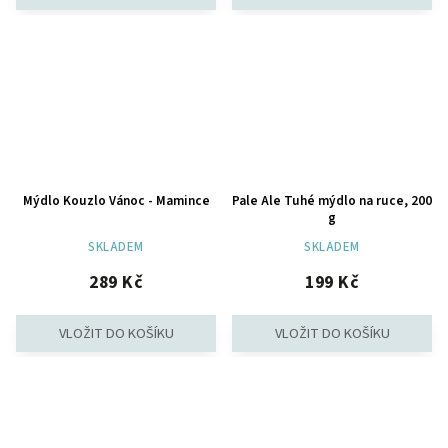
Mýdlo Kouzlo Vánoc - Mamince
Pale Ale Tuhé mýdlo na ruce, 200
g
SKLADEM
SKLADEM
289 Kč
199 Kč