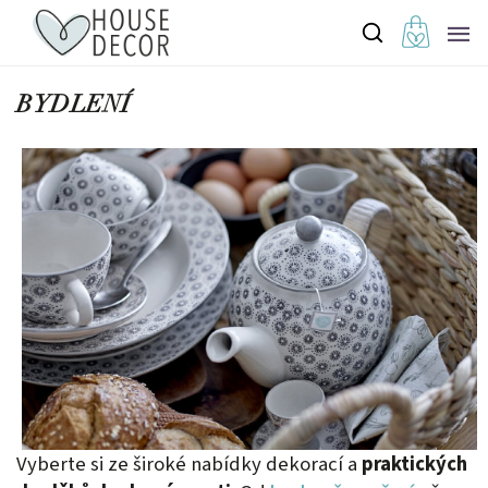
BYDLENÍ
Vyberte si ze široké nabídky dekorací a
praktických