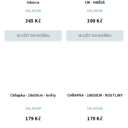
Vánoce
CM - HNĚDÁ
SKLADEM
SKLADEM
365 Kč
309 Kč
Chňapka - 16x30cm - květy
CHŇAPKA - 16X30CM - ROSTLINY
SKLADEM
SKLADEM
179 Kč
179 Kč