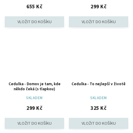
655 Kč
299 Kč
Cedulka - Domov je tam, kde
Cedulka - To nejlepší v životě
někdo čeká (s tlapkou)
SKLADEM
SKLADEM
299 Kč
325 Kč