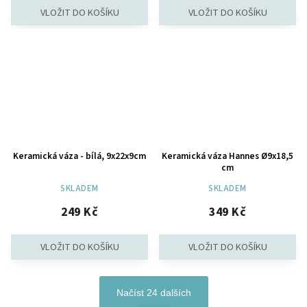
Keramická váza - bílá, 9x22x9cm
Keramická váza Hannes Ø9x18,5
cm
SKLADEM
SKLADEM
249 Kč
349 Kč
Načíst 24 dalších