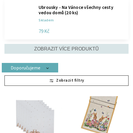
Ubrousky - Na Vánoce všechny cesty
vedou domů (20 ks)
Skladem
79 Kč
ZOBRAZIT VÍCE PRODUKTŮ
Doporučujeme
Nejlevnější
Nejdražší
Nejprodávanější
Abecedně