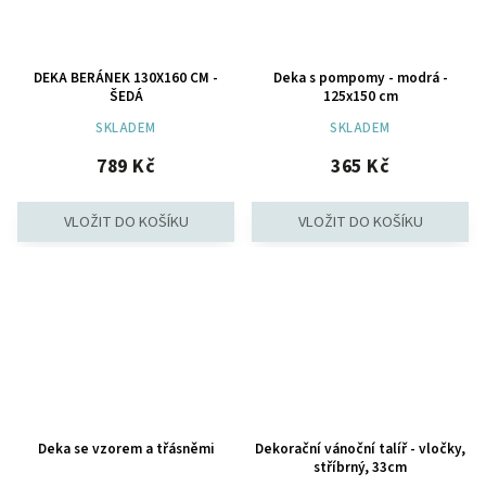
DEKA BERÁNEK 130X160 CM -
Deka s pompomy - modrá -
ŠEDÁ
125x150 cm
SKLADEM
SKLADEM
789 Kč
365 Kč
Deka se vzorem a třásněmi
Dekorační vánoční talíř - vločky,
stříbrný, 33cm