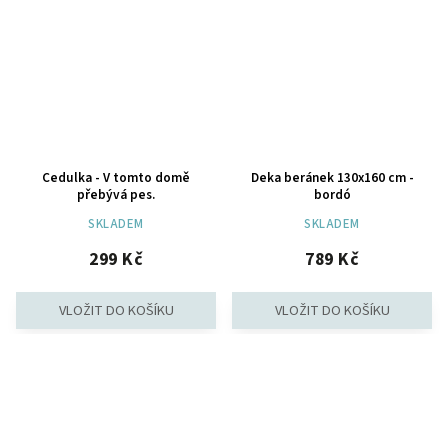
Cedulka - V tomto domě
Deka beránek 130x160 cm -
přebývá pes.
bordó
SKLADEM
SKLADEM
299 Kč
789 Kč