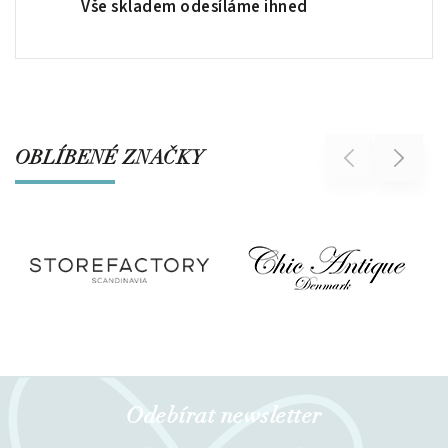
Vše skladem odesíláme ihned
OBLÍBENÉ ZNAČKY
Previous
Next
Odebírat newsletter