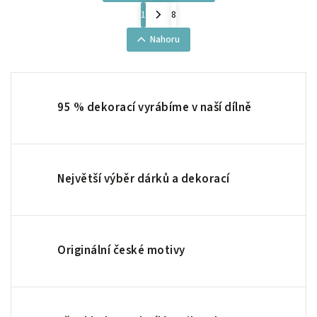
1
8
Nahoru
95 % dekorací vyrábíme v naší dílně
Největší výběr dárků a dekorací
Originální české motivy