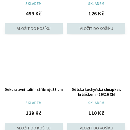
SKLADEM
SKLADEM
499 Kč
126 Kč
Dekorativní talíř - stříbrný, 33 cm
Dětská kuchyňská chňapka s
králíčkem - 16X16 CM
SKLADEM
SKLADEM
129 Kč
110 Kč