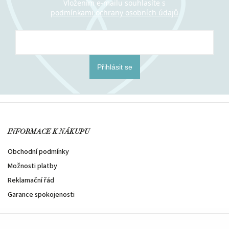
Vložením e-mailu souhlasíte s
podmínkami ochrany osobních údajů
Přihlásit se
INFORMACE K NÁKUPU
Obchodní podmínky
Možnosti platby
Reklamační řád
Garance spokojenosti