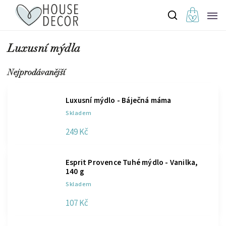
Luxusní mýdla
Nejprodávanější
Luxusní mýdlo - Báječná máma
Skladem
249 Kč
Esprit Provence Tuhé mýdlo - Vanilka,
140 g
Skladem
107 Kč