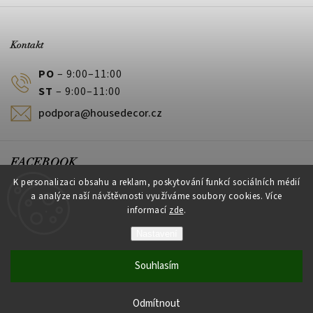
Kontakt
PO
– 9:00–11:00
ST
– 9:00–11:00
podpora@housedecor.cz
FACEBOOK
K personalizaci obsahu a reklam, poskytování funkcí sociálních médií
a analýze naší návštěvnosti využíváme soubory cookies. Více
informací
zde
.
PLATEBNÍ METODY
Nastavení
Souhlasím
Vytvořil Shoptet
Odmítnout