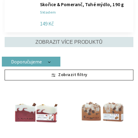
Skořice & Pomeranč, Tuhé mýdlo, 190 g
Skladem
149 Kč
ZOBRAZIT VÍCE PRODUKTŮ
Doporučujeme
Nejlevnější
Nejdražší
Nejprodávanější
Abecedně