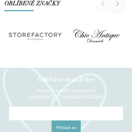
OBLÍBENÉ ZNAČKY
Previous
Next
Odebírat newsletter
Vložením e-mailu souhlasíte s
podmínkami ochrany osobních údajů
Přihlásit se