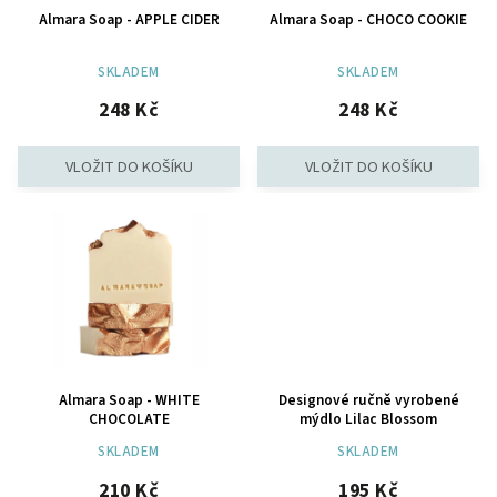
Almara Soap - APPLE CIDER
Almara Soap - CHOCO COOKIE
SKLADEM
SKLADEM
248 Kč
248 Kč
Almara Soap - WHITE
Designové ručně vyrobené
CHOCOLATE
mýdlo Lilac Blossom
SKLADEM
SKLADEM
210 Kč
195 Kč