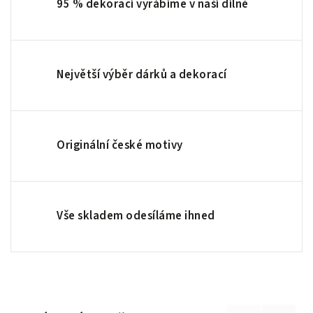
95 % dekorací vyrábíme v naší dílně
Největší výběr dárků a dekorací
Originální české motivy
Vše skladem odesíláme ihned