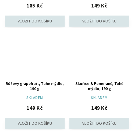
185 Kč
149 Kč
Růžový grapefruit, Tuhé mýdlo,
Skořice & Pomeranč, Tuhé
190 g
mýdlo, 190 g
SKLADEM
SKLADEM
149 Kč
149 Kč