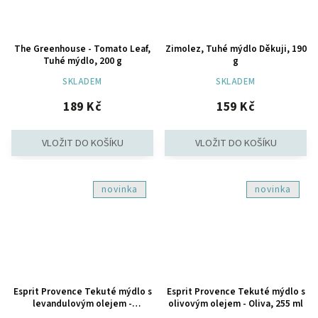
The Greenhouse - Tomato Leaf,
Zimolez, Tuhé mýdlo Děkuji, 190
Tuhé mýdlo, 200 g
g
SKLADEM
SKLADEM
189 Kč
159 Kč
novinka
novinka
Esprit Provence Tekuté mýdlo s
Esprit Provence Tekuté mýdlo s
levandulovým olejem -
olivovým olejem - Oliva, 255 ml
Levandule, 255 ml