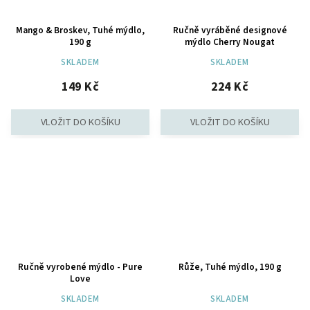
Mango & Broskev, Tuhé mýdlo,
Ručně vyráběné designové
190 g
mýdlo Cherry Nougat
SKLADEM
SKLADEM
149 Kč
224 Kč
Ručně vyrobené mýdlo - Pure
Růže, Tuhé mýdlo, 190 g
Love
SKLADEM
SKLADEM