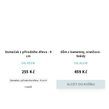
Domeček z přírodního dřeva - 9
Dům z kameniny, oranžovo-
cm
hnědý
SKLADEM
SKLADEM
255 Kč
459 Kč
Domeček z přírodního dřeva - 9 cm A
+ další