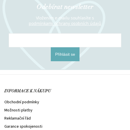
Odebírat newsletter
Vložením e-mailu souhlasíte s
podmínkami ochrany osobních údajů
Přihlásit se
INFORMACE K NÁKUPU
Obchodní podmínky
Možnosti platby
Reklamační řád
Garance spokojenosti