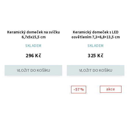
Keramický domeček na svíčku
Keramický domeček s LED
6,7x5x15,5 cm
osvětlením 7,3×6,8×13,5 cm
SKLADEM
SKLADEM
296 Kč
325 Kč
akce
–57 %