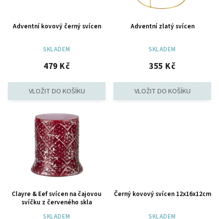
Adventní kovový černý svícen
Adventní zlatý svícen
SKLADEM
SKLADEM
479 Kč
355 Kč
Clayre & Eef svícen na čajovou
Černý kovový svícen 12x16x12cm
svíčku z červeného skla
SKLADEM
SKLADEM