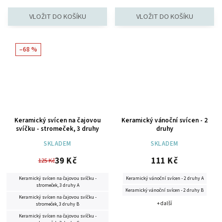
–68 %
Keramický svícen na čajovou
Keramický vánoční svícen - 2
svíčku - stromeček, 3 druhy
druhy
SKLADEM
SKLADEM
39 Kč
111 Kč
125 Kč
Keramický svícen na čajovou svíčku -
Keramický vánoční svícen - 2 druhy A
stromeček, 3 druhy A
Keramický vánoční svícen - 2 druhy B
Keramický svícen na čajovou svíčku -
+ další
stromeček, 3 druhy B
Keramický svícen na čajovou svíčku -