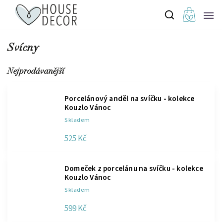
Svícny
Nejprodávanější
Porcelánový anděl na svíčku - kolekce
Kouzlo Vánoc
Skladem
525 Kč
Domeček z porcelánu na svíčku - kolekce
Kouzlo Vánoc
Skladem
599 Kč