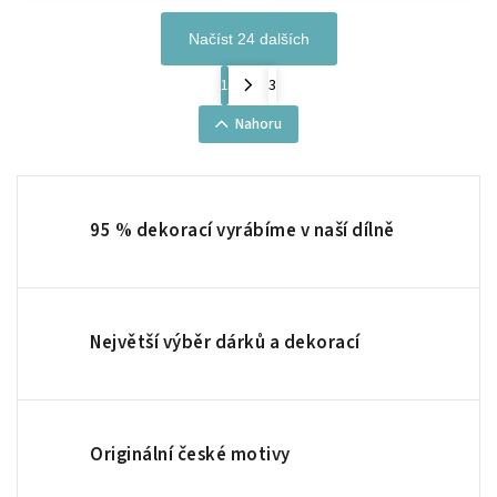
Načíst 24 dalších
1
3
Nahoru
95 % dekorací vyrábíme v naší dílně
Největší výběr dárků a dekorací
Originální české motivy