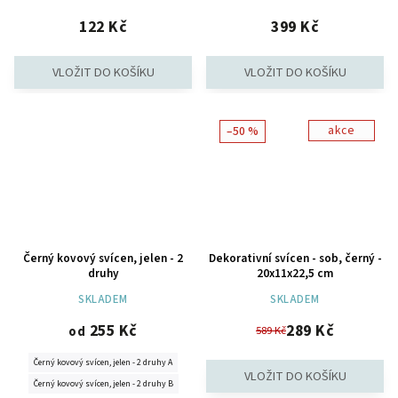
122 Kč
399 Kč
akce
–50 %
Černý kovový svícen, jelen - 2
Dekorativní svícen - sob, černý -
druhy
20x11x22,5 cm
SKLADEM
SKLADEM
255 Kč
289 Kč
od
589 Kč
Černý kovový svícen, jelen - 2 druhy A
Černý kovový svícen, jelen - 2 druhy B