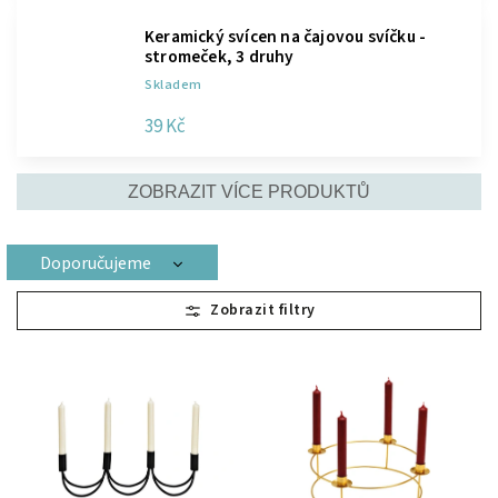
Keramický svícen na čajovou svíčku -
stromeček, 3 druhy
Skladem
39 Kč
ZOBRAZIT VÍCE PRODUKTŮ
Doporučujeme
Nejlevnější
Nejdražší
Nejprodávanější
Abecedně