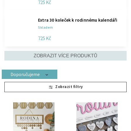
725 Kč
Extra 30 koleček k rodinnému kalendáři
Skladem
725 Kč
ZOBRAZIT VÍCE PRODUKTŮ
Doporučujeme
Nejlevnější
Nejdražší
Nejprodávanější
Abecedně