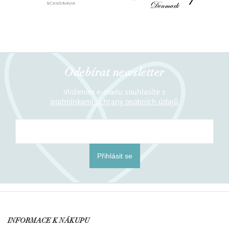
Odebírat newsletter
Vložením e-mailu souhlasíte s
podmínkami ochrany osobních údajů
Přihlásit se
INFORMACE K NÁKUPU