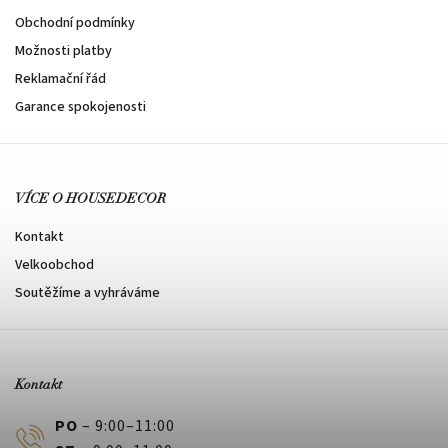
Obchodní podmínky
Možnosti platby
Reklamační řád
Garance spokojenosti
VÍCE O HOUSEDECOR
Kontakt
Velkoobchod
Soutěžíme a vyhráváme
Kontakt
PO
– 9:00–11:00