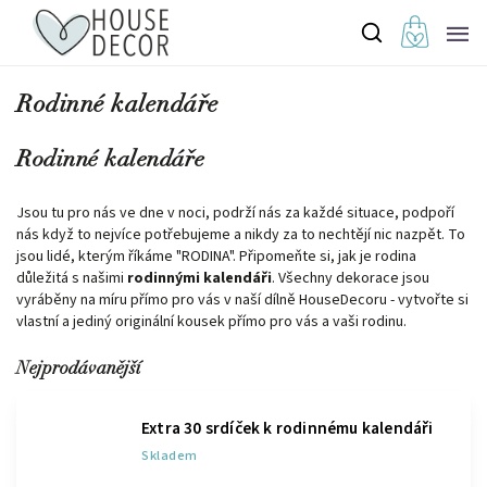
Rodinné kalendáře
Rodinné kalendáře
Jsou tu pro nás ve dne v noci, podrží nás za každé situace, podpoří
nás když to nejvíce potřebujeme a nikdy za to nechtějí nic nazpět. To
jsou lidé, kterým říkáme "RODINA". Připomeňte si, jak je rodina
důležitá s našimi
rodinnými kalendáři
. Všechny dekorace jsou
vyráběny na míru přímo pro vás v naší dílně HouseDecoru - vytvořte si
vlastní a jediný originální kousek přímo pro vás a vaši rodinu.
Nejprodávanější
Extra 30 srdíček k rodinnému kalendáři
Skladem