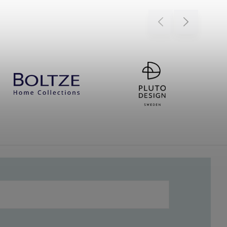
Previous
Next