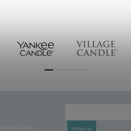
y osobních údajů
Přihlásit se