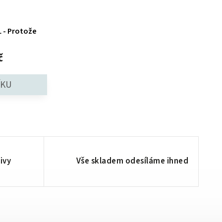
 - Protože
č
ivy
Vše skladem odesíláme ihned