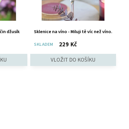
čin džusík
Sklenice na víno - Miluji tě víc než víno.
229 Kč
SKLADEM