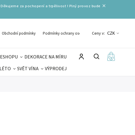
 Děkujeme za pochopení a trpělivost ! Plný provoz bude
Ceny v:
Obchodní podmínky
Podmínky ochrany osobních údajů
CZK
 ESHOPU
DEKORACE NA MÍRU
 LÉTO
SVĚT VÍNA
VÝPRODEJ
DELIKATESY
VELIKONOCE
MIKULÁŠ