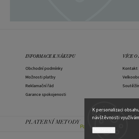
INFORMACE K NÁKUPU
VÍCE O
Obchodní podmínky
Kontakt
Možnosti platby
Velkoob
Reklamační řád
Soutěží
Garance spokojenosti
K personalizaci obsahu
návštěvnosti využívám
PLATEBNÍ METODY
Nastavení