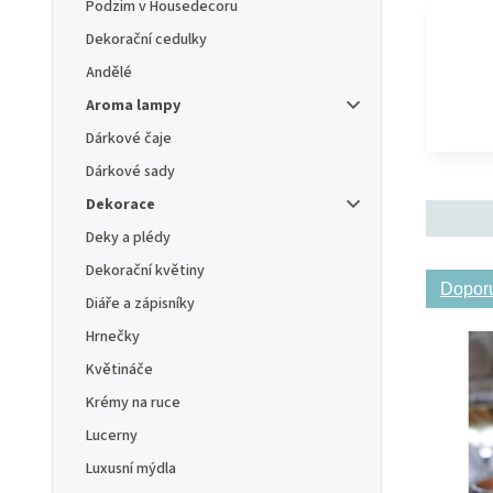
Podzim v Housedecoru
Dekorační cedulky
Andělé
Aroma lampy
Dárkové čaje
Dárkové sady
Dekorace
Deky a plédy
Dekorační květiny
Dopor
Diáře a zápisníky
Hrnečky
Květináče
Krémy na ruce
Lucerny
Luxusní mýdla