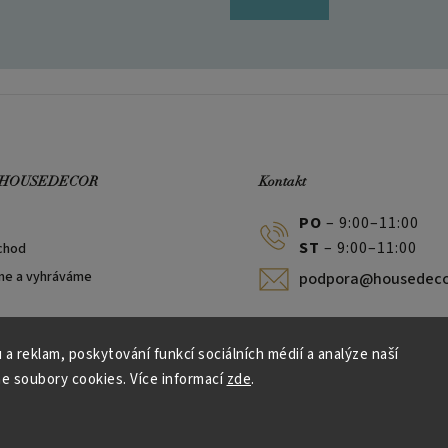
 HOUSEDECOR
Kontakt
PO
– 9:00–11:00
ST
– 9:00–11:00
chod
me a vyhráváme
podpora@housedeco
 a reklam, poskytování funkcí sociálních médií a analýze naší
e soubory cookies. Více informací
zde
.