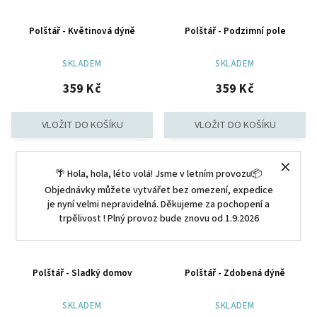
Polštář - Květinová dýně
Polštář - Podzimní pole
SKLADEM
SKLADEM
359 Kč
359 Kč
🌴 Hola, hola, léto volá! Jsme v letním provozu📦
Objednávky můžete vytvářet bez omezení, expedice
je nyní velmi nepravidelná. Děkujeme za pochopení a
trpělivost ! Plný provoz bude znovu od 1.9.2026
Polštář - Sladký domov
Polštář - Zdobená dýně
SKLADEM
SKLADEM