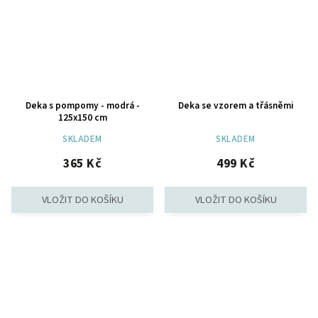
Deka s pompomy - modrá -
Deka se vzorem a třásněmi
125x150 cm
SKLADEM
SKLADEM
365 Kč
499 Kč