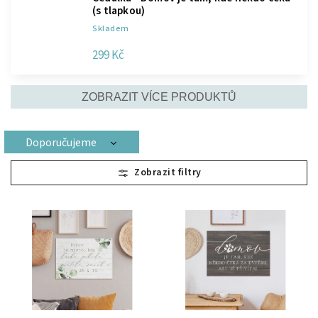
(s tlapkou)
Skladem
299 Kč
ZOBRAZIT VÍCE PRODUKTŮ
Doporučujeme
Nejlevnější
Nejdražší
Nejprodávanější
Abecedně