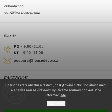
Velkoobchod
Soutěžíme a vyhráváme
Kontakt
PO
– 9:00–11:00
ST
– 9:00–11:00
podpora@housedecor.cz
FACEBOOK
K personalizaci obsahu a reklam, poskytování funkcí sociálních médií
a analýze naší návštěvnosti využíváme soubory cookies. Více
informací
zde
.
PLATEBNÍ METODY
Nastavení