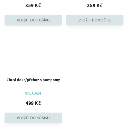
359 Kč
359 Kč
Žlutá deka/přehoz s pompomy
SKLADEM
499 Kč