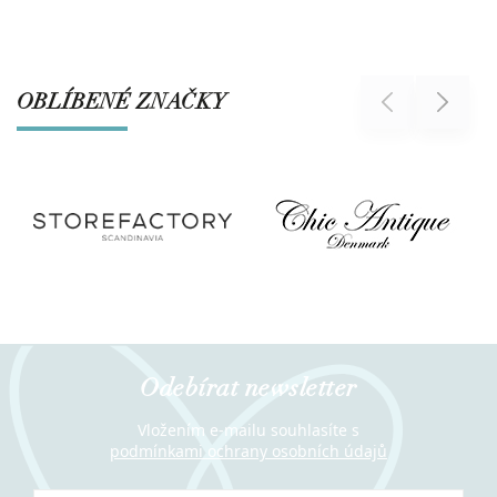
OBLÍBENÉ ZNAČKY
Previous
Next
Odebírat newsletter
Vložením e-mailu souhlasíte s
podmínkami ochrany osobních údajů