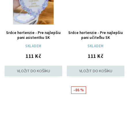
Srdce hortenzie - Pre najlepšiu
Srdce hortenzie - Pre najlepšiu
pani asistentku SK
pani učiteľku SK
SKLADEM
SKLADEM
111 Kč
111 Kč
–86 %