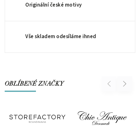
Originální české motivy
Vše skladem odesíláme ihned
OBLÍBENÉ ZNAČKY
Previous
Next