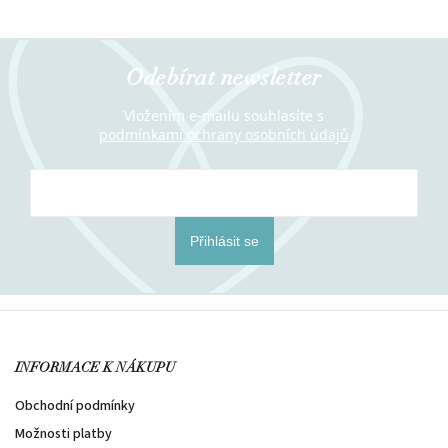
Odebírat newsletter
Vložením e-mailu souhlasíte s
podmínkami ochrany osobních údajů
Přihlásit se
INFORMACE K NÁKUPU
Obchodní podmínky
Možnosti platby