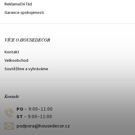
Reklamační řád
Garance spokojenosti
VÍCE O HOUSEDECOR
Kontakt
Velkoobchod
Soutěžíme a vyhráváme
Kontakt
PO
– 9:00–11:00
ST
– 9:00–11:00
podpora@housedecor.cz