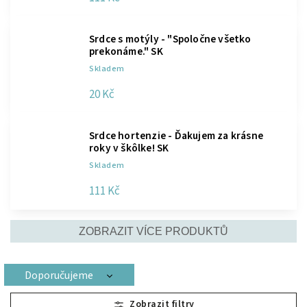
Srdce s motýly - "Spoločne všetko
prekonáme." SK
Skladem
20 Kč
Srdce hortenzie - Ďakujem za krásne
roky v škôlke! SK
Skladem
111 Kč
ZOBRAZIT VÍCE PRODUKTŮ
Doporučujeme
Nejlevnější