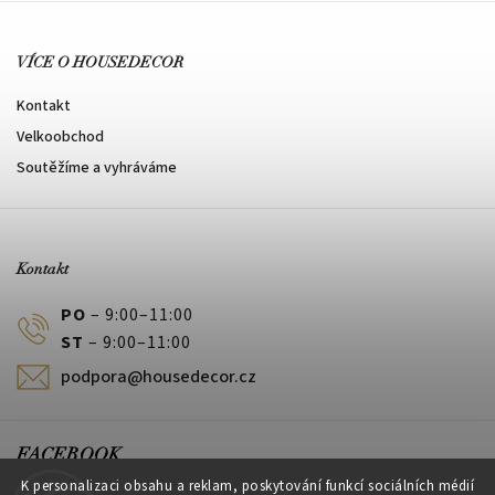
VÍCE O HOUSEDECOR
Kontakt
Velkoobchod
Soutěžíme a vyhráváme
Kontakt
PO
– 9:00–11:00
ST
– 9:00–11:00
podpora@housedecor.cz
FACEBOOK
K personalizaci obsahu a reklam, poskytování funkcí sociálních médií