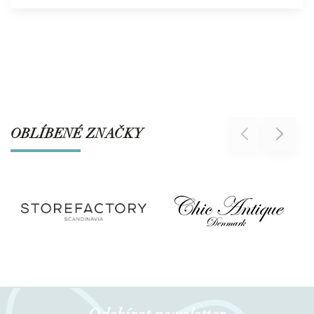
OBLÍBENÉ ZNAČKY
Previous
Next