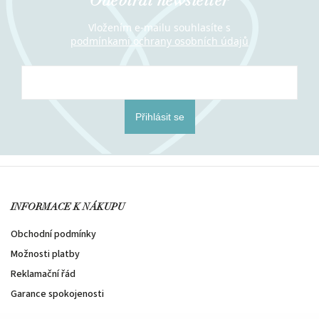
Odebírat newsletter
Vložením e-mailu souhlasíte s
podmínkami ochrany osobních údajů
Přihlásit se
INFORMACE K NÁKUPU
Obchodní podmínky
Možnosti platby
Reklamační řád
Garance spokojenosti