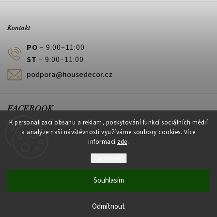
Kontakt
PO
– 9:00–11:00
ST
– 9:00–11:00
podpora@housedecor.cz
FACEBOOK
K personalizaci obsahu a reklam, poskytování funkcí sociálních médií
a analýze naší návštěvnosti využíváme soubory cookies. Více
informací
zde
.
PLATEBNÍ METODY
Nastavení
Souhlasím
Vytvořil Shoptet
Odmítnout