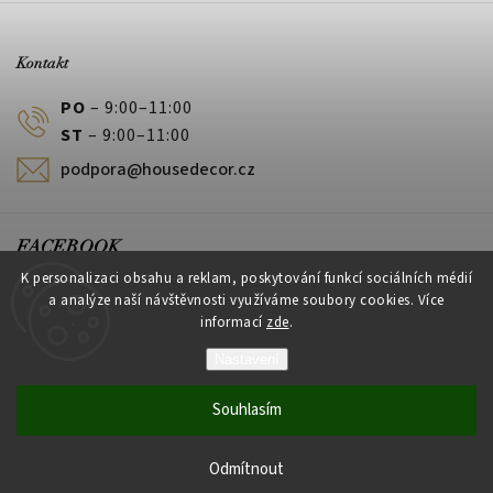
Kontakt
PO
– 9:00–11:00
ST
– 9:00–11:00
podpora@housedecor.cz
FACEBOOK
K personalizaci obsahu a reklam, poskytování funkcí sociálních médií
a analýze naší návštěvnosti využíváme soubory cookies. Více
informací
zde
.
PLATEBNÍ METODY
Nastavení
Souhlasím
Vytvořil Shoptet
Odmítnout