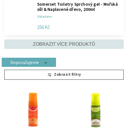
Somerset Toiletry Sprchový gel - Mořská
sůl & Naplavené dřevo, 200ml
Skladem
256 Kč
ZOBRAZIT VÍCE PRODUKTŮ
Doporučujeme
Nejlevnější
Nejdražší
Nejprodávanější
Abecedně