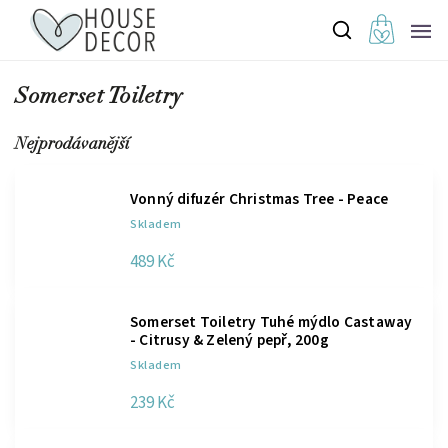
Somerset Toiletry
Nejprodávanější
Vonný difuzér Christmas Tree - Peace
Skladem
489 Kč
Somerset Toiletry Tuhé mýdlo Castaway
- Citrusy & Zelený pepř, 200g
Skladem
239 Kč