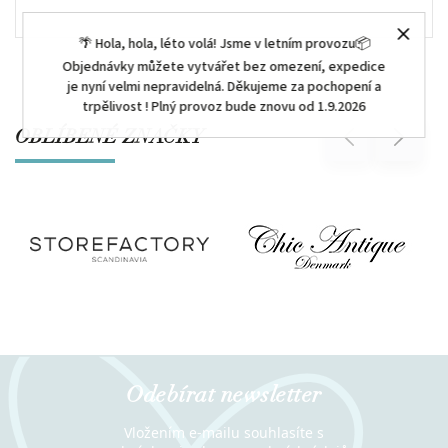
🌴 Hola, hola, léto volá! Jsme v letním provozu📦
Objednávky můžete vytvářet bez omezení, expedice
je nyní velmi nepravidelná. Děkujeme za pochopení a
trpělivost ! Plný provoz bude znovu od 1.9.2026
OBLÍBENÉ ZNAČKY
Previous
Next
Odebírat newsletter
Vložením e-mailu souhlasíte s