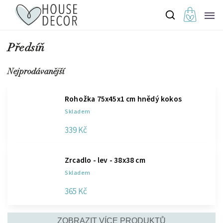
Předsíň
Nejprodávanější
Rohožka 75x45x1 cm hnědý kokos
Skladem
339 Kč
Zrcadlo - lev - 38x38 cm
Skladem
365 Kč
ZOBRAZIT VÍCE PRODUKTŮ