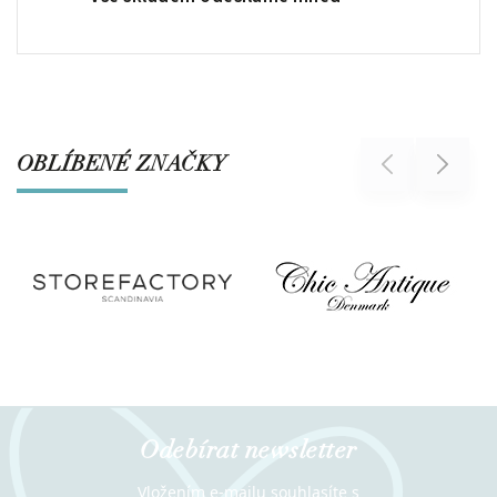
OBLÍBENÉ ZNAČKY
Previous
Next
Odebírat newsletter
Vložením e-mailu souhlasíte s