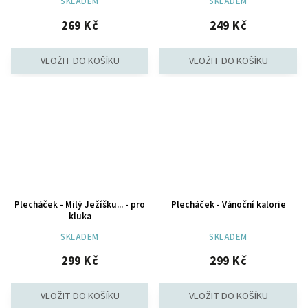
SKLADEM
SKLADEM
269 Kč
249 Kč
Plecháček - Milý Ježíšku... - pro
Plecháček - Vánoční kalorie
kluka
SKLADEM
SKLADEM
299 Kč
299 Kč