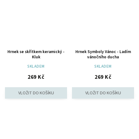
Hrnek se skřítkem keramický -
Hrnek Symboly Vánoc - Ladím
Kluk
vánočního ducha
SKLADEM
SKLADEM
269 Kč
269 Kč