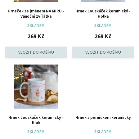
Hrneček se jménem NA MÍRU -
Hrnek Louskáček keramický -
Vánoční zvířátka
Holka
SKLADEM
SKLADEM
269 Kč
269 Kč
Hrnek Louskáček keramický -
Hrnek s perníčkem keramický
Kluk
SKLADEM
SKLADEM