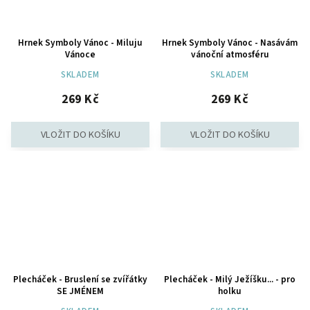
Hrnek Symboly Vánoc - Miluju
Hrnek Symboly Vánoc - Nasávám
Vánoce
vánoční atmosféru
SKLADEM
SKLADEM
269 Kč
269 Kč
Plecháček - Bruslení se zvířátky
Plecháček - Milý Ježíšku... - pro
SE JMÉNEM
holku