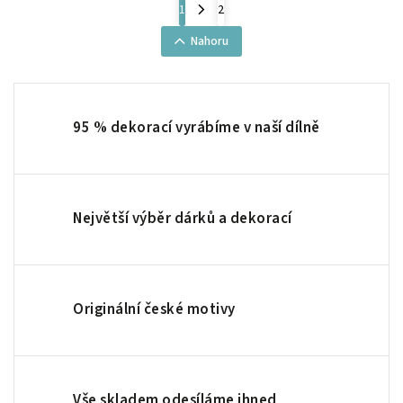
1
2
Nahoru
95 % dekorací vyrábíme v naší dílně
Největší výběr dárků a dekorací
Originální české motivy
Vše skladem odesíláme ihned