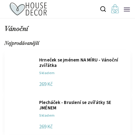
Vánoční
Nejprodávanější
Hrneček se jménem NA MÍRU - Vánoční
zvířátka
Skladem
269 Kč
Plecháček - Bruslení se zvířátky SE
JMÉNEM
Skladem
269 Kč