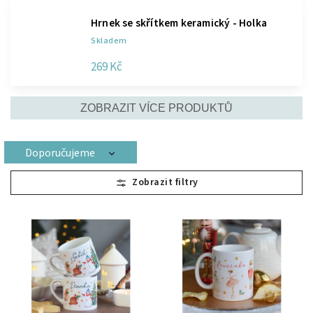
Hrnek se skřítkem keramický - Holka
Skladem
269 Kč
ZOBRAZIT VÍCE PRODUKTŮ
Doporučujeme
Nejlevnější
Nejdražší
Nejprodávanější
Abecedně