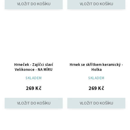
Hrneček - Zajíčci slaví
Hrnek se skřítkem keramický -
Velikonoce - NA MÍRU
Holka
SKLADEM
SKLADEM
269 Kč
269 Kč