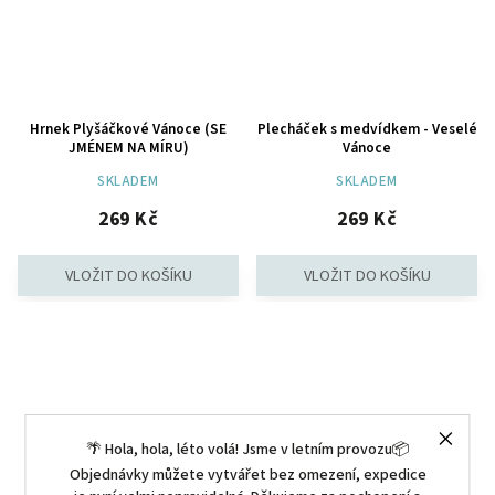
Hrnek Plyšáčkové Vánoce (SE
Plecháček s medvídkem - Veselé
JMÉNEM NA MÍRU)
Vánoce
SKLADEM
SKLADEM
269 Kč
269 Kč
🌴 Hola, hola, léto volá! Jsme v letním provozu📦
Objednávky můžete vytvářet bez omezení, expedice