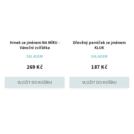
Hrnek se jménem NA MÍRU -
Dřevěný perníček se jménem
Vánoční zvířátka
KLUK
SKLADEM
SKLADEM
269 Kč
187 Kč