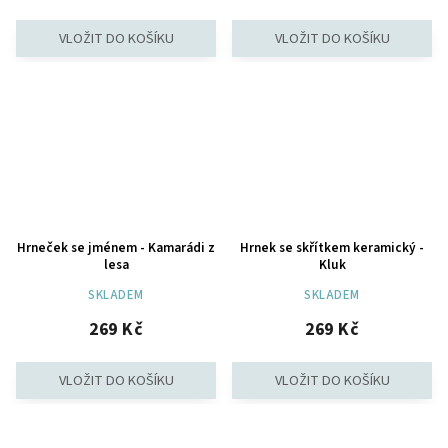
Hrneček se jménem - Kamarádi z
Hrnek se skřítkem keramický -
lesa
Kluk
SKLADEM
SKLADEM
269 Kč
269 Kč