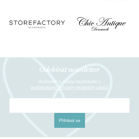
Odebírat newsletter
Vložením e-mailu souhlasíte s
podmínkami ochrany osobních údajů
Přihlásit se