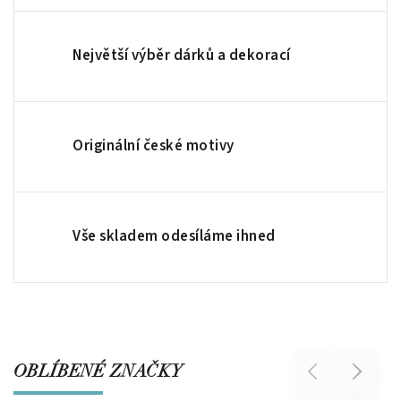
Největší výběr dárků a dekorací
Originální české motivy
Vše skladem odesíláme ihned
OBLÍBENÉ ZNAČKY
Previous
Next