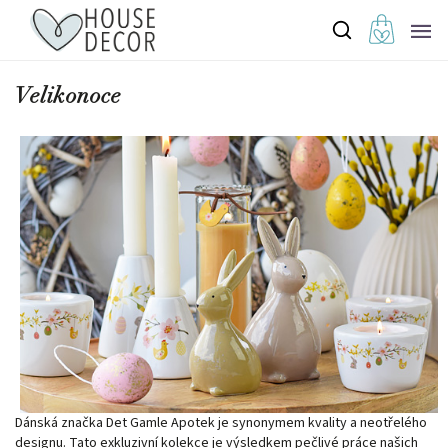
Velikonoce
Dánská značka Det Gamle Apotek je synonymem kvality a neotřelého
designu. Tato exkluzivní kolekce je výsledkem pečlivé práce našich