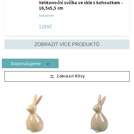
Velikonoční svíčka ve skle s kohoutkem -
16,5x5,5 cm
Skladem
119 Kč
ZOBRAZIT VÍCE PRODUKTŮ
Doporučujeme
Nejlevnější
Nejdražší
Nejprodávanější
Abecedně