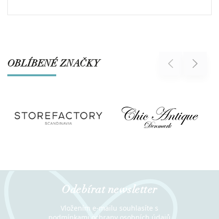
OBLÍBENÉ ZNAČKY
Previous
Next
Odebírat newsletter
Vložením e-mailu souhlasíte s
podmínkami ochrany osobních údajů