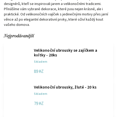
designérů, kteří se inspirovali jarem a velikonočními tradicemi.
Přinášíme vám vybrané dekorace, které jsou nejen krásné, ale i
praktické. Od velikonočních vajíček s jedinečnými motivy přes jarní
věnce až po elegantní dekorativní prvky, které oživí každý kout
vašeho domova.
Nejprodávanější
Velikonoční ubrousky se zajíčkem a
kvítky - 20ks
Skladem
89 Kč
Velikonoční ubrousky, žluté - 20 ks
Skladem
79 Kč