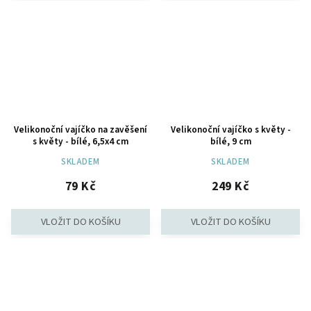
Velikonoční vajíčko na zavěšení
Velikonoční vajíčko s květy -
s květy - bílé, 6,5x4 cm
bílé, 9 cm
SKLADEM
SKLADEM
79 Kč
249 Kč