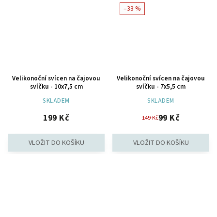
–33 %
Velikonoční svícen na čajovou
Velikonoční svícen na čajovou
svíčku - 10x7,5 cm
svíčku - 7x5,5 cm
SKLADEM
SKLADEM
199 Kč
99 Kč
149 Kč