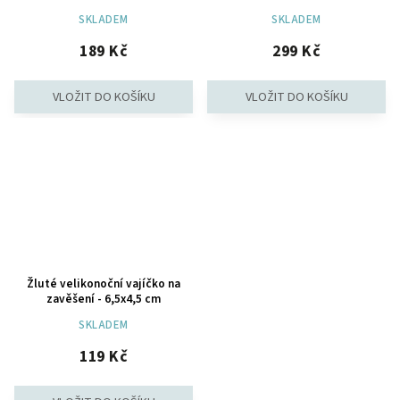
SKLADEM
SKLADEM
189 Kč
299 Kč
Žluté velikonoční vajíčko na
zavěšení - 6,5x4,5 cm
SKLADEM
119 Kč