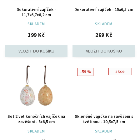
Dekorativní zajíček -
Dekorativní zajíček - 15x6,5 cm
11,7x6,7x6,2 cm
SKLADEM
SKLADEM
199 Kč
269 Kč
akce
–59 %
Set 2 velikonočních vajíček na
Skleněné vajíčko na zavěšení s
zavěšení - 8x6,5 cm
květinou - 10,5x7,5 cm
SKLADEM
SKLADEM