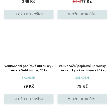
249 Kč
77 Kč
189 Kč
Velikonoční papírové ubrousky -
Velikonoční papírové ubrousky
veselé Velikonoce, 20 ks
se zajíčky a květinami - 20 ks
SKLADEM
SKLADEM
79 Kč
79 Kč