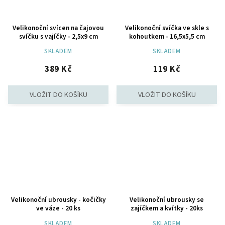
Velikonoční svícen na čajovou
Velikonoční svíčka ve skle s
svíčku s vajíčky - 2,5x9 cm
kohoutkem - 16,5x5,5 cm
SKLADEM
SKLADEM
389 Kč
119 Kč
Velikonoční ubrousky - kočičky
Velikonoční ubrousky se
ve váze - 20 ks
zajíčkem a kvítky - 20ks
SKLADEM
SKLADEM