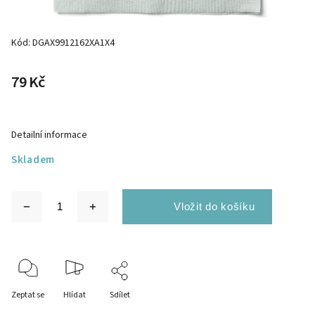
Kód:
DGAX9912162XA1X4
79 Kč
Detailní informace
Skladem
Zeptat se
Hlídat
Sdílet