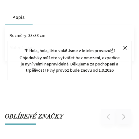
Popis
Rozměry: 33x33 cm
Materiál: papír
🌴 Hola, hola, léto volá! Jsme v letním provozu📦
Objednávky můžete vytvářet bez omezení, expedice
je nyní velmi nepravidelná. Děkujeme za pochopení a
trpělivost ! Plný provoz bude znovu od 1.9.2026
OBLÍBENÉ ZNAČKY
Previous
Next