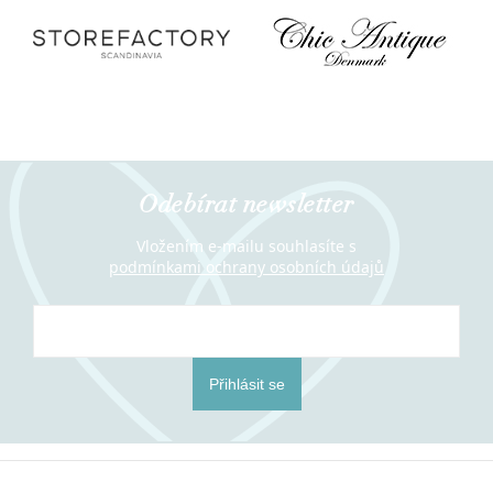
Odebírat newsletter
Vložením e-mailu souhlasíte s
podmínkami ochrany osobních údajů
Přihlásit se