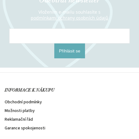
Odebírat newsletter
Vložením e-mailu souhlasíte s
podmínkami ochrany osobních údajů
Přihlásit se
INFORMACE K NÁKUPU
Obchodní podmínky
Možnosti platby
Reklamační řád
Garance spokojenosti