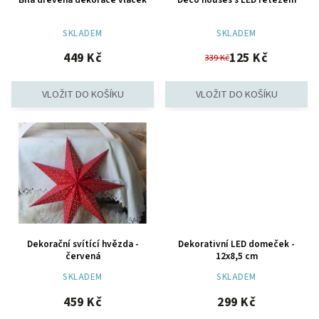
SKLADEM
SKLADEM
449 Kč
125 Kč
339 Kč
Dekorační svítící hvězda -
Dekorativní LED domeček -
červená
12x8,5 cm
SKLADEM
SKLADEM
459 Kč
299 Kč