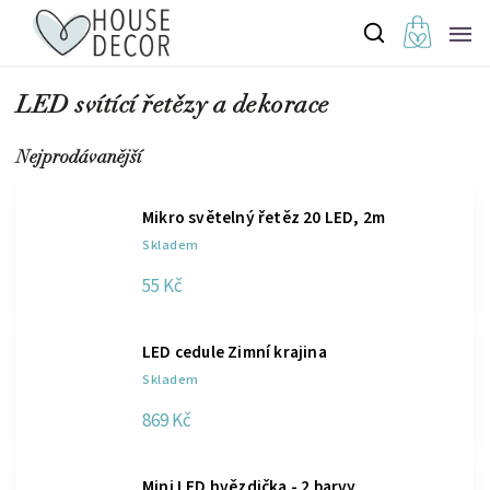
LED svítící řetězy a dekorace
Nejprodávanější
Mikro světelný řetěz 20 LED, 2m
Skladem
55 Kč
LED cedule Zimní krajina
Skladem
869 Kč
Mini LED hvězdička - 2 barvy