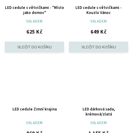
LED cedule s větvičkami - "Místo
LED cedule s větvičkami -
jako domov"
Kouzlo Vánoc
SKLADEM
SKLADEM
625 Kč
649 Kč
LED cedule Zimní krajina
LED dárková sada,
krémová/zlatá
SKLADEM
SKLADEM