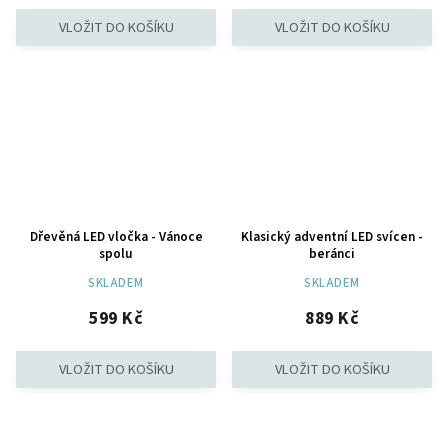
Dřevěná LED vločka - Vánoce
Klasický adventní LED svícen -
spolu
beránci
SKLADEM
SKLADEM
599 Kč
889 Kč