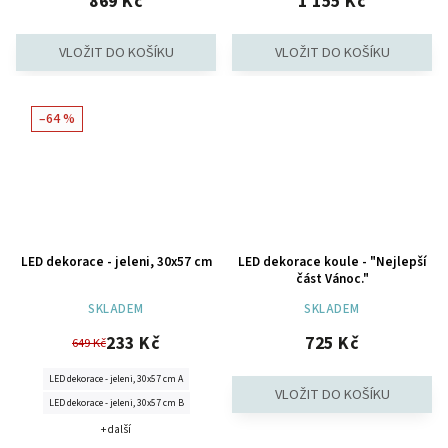
869 Kč
1 155 Kč
–64 %
LED dekorace - jeleni, 30x57 cm
LED dekorace koule - "Nejlepší
část Vánoc."
SKLADEM
SKLADEM
233 Kč
725 Kč
649 Kč
LED dekorace - jeleni, 30x57 cm A
LED dekorace - jeleni, 30x57 cm B
+ další