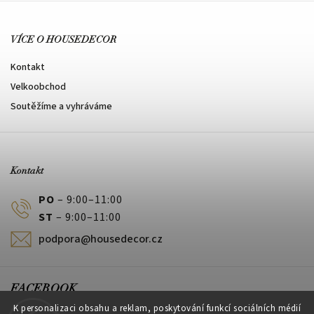
VÍCE O HOUSEDECOR
Kontakt
Velkoobchod
Soutěžíme a vyhráváme
Kontakt
PO
– 9:00–11:00
ST
– 9:00–11:00
podpora@housedecor.cz
FACEBOOK
K personalizaci obsahu a reklam, poskytování funkcí sociálních médií