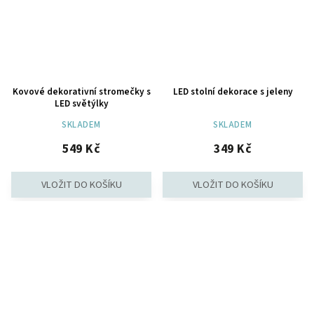
Kovové dekorativní stromečky s
LED stolní dekorace s jeleny
LED světýlky
SKLADEM
SKLADEM
549 Kč
349 Kč