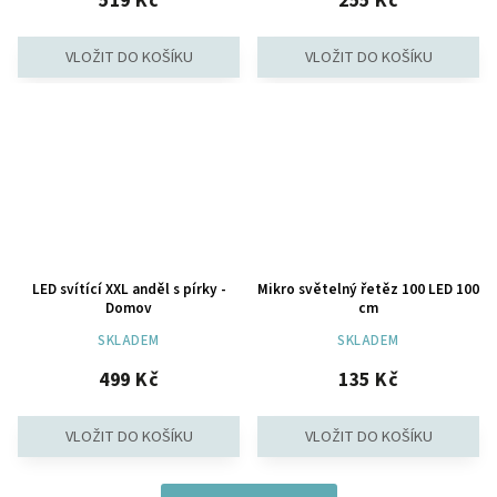
519 Kč
255 Kč
LED svítící XXL anděl s pírky -
Mikro světelný řetěz 100 LED 100
Domov
cm
SKLADEM
SKLADEM
499 Kč
135 Kč