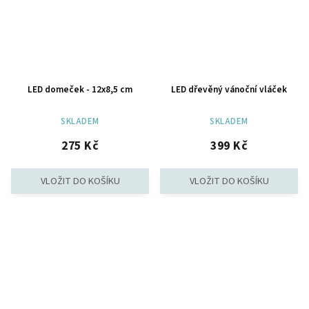
LED domeček - 12x8,5 cm
LED dřevěný vánoční vláček
SKLADEM
SKLADEM
275 Kč
399 Kč