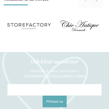
Odebírat newsletter
Vložením e-mailu souhlasíte s
podmínkami ochrany osobních údajů
Přihlásit se