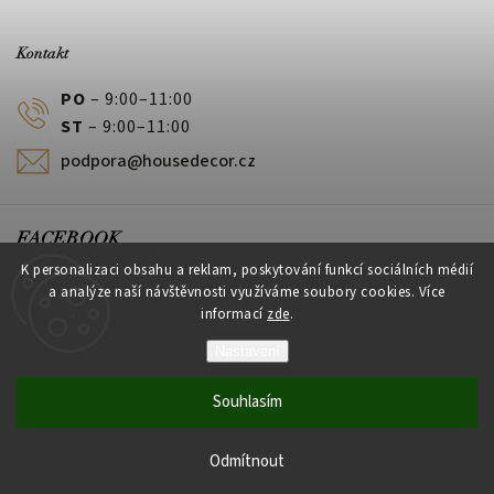
Kontakt
PO
– 9:00–11:00
ST
– 9:00–11:00
podpora@housedecor.cz
FACEBOOK
K personalizaci obsahu a reklam, poskytování funkcí sociálních médií
a analýze naší návštěvnosti využíváme soubory cookies. Více
informací
zde
.
PLATEBNÍ METODY
Nastavení
Souhlasím
Vytvořil Shoptet
Odmítnout