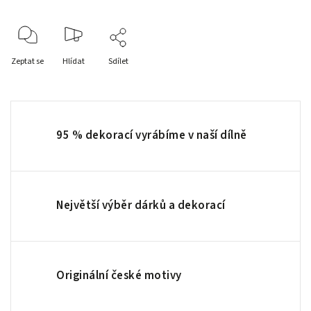
Zeptat se
Hlídat
Sdílet
95 % dekorací vyrábíme v naší dílně
Největší výběr dárků a dekorací
Originální české motivy