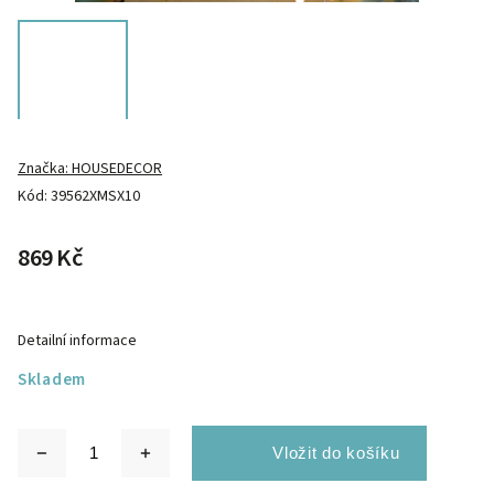
Značka:
HOUSEDECOR
Kód:
39562XMSX10
869 Kč
Detailní informace
Skladem