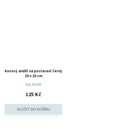
Kovový anděl na postavení černý
20 x 20 cm
SKLADEM
125 Kč