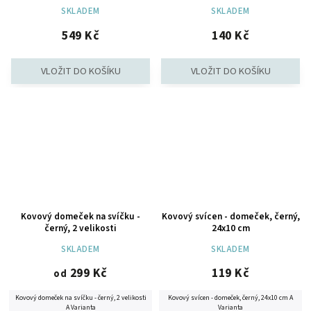
SKLADEM
SKLADEM
549 Kč
140 Kč
Kovový domeček na svíčku -
Kovový svícen - domeček, černý,
černý, 2 velikosti
24x10 cm
SKLADEM
SKLADEM
299 Kč
119 Kč
od
Kovový domeček na svíčku - černý, 2 velikosti
Kovový svícen - domeček, černý, 24x10 cm A
A Varianta
Varianta