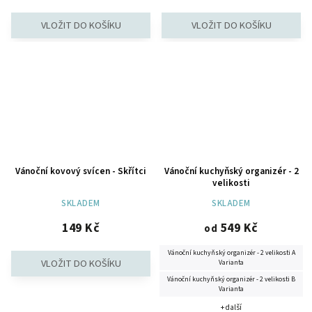
Vánoční kovový svícen - Skřítci
Vánoční kuchyňský organizér - 2
velikosti
SKLADEM
SKLADEM
149 Kč
549 Kč
od
Vánoční kuchyňský organizér - 2 velikosti A
Varianta
Vánoční kuchyňský organizér - 2 velikosti B
Varianta
+ další