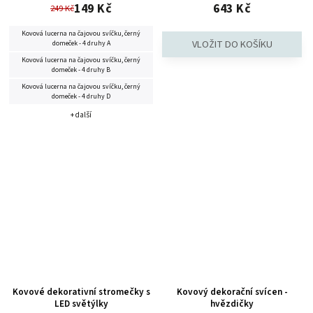
149 Kč
643 Kč
249 Kč
Kovová lucerna na čajovou svíčku, černý
domeček - 4 druhy A
Kovová lucerna na čajovou svíčku, černý
domeček - 4 druhy B
Kovová lucerna na čajovou svíčku, černý
domeček - 4 druhy D
+ další
Kovové dekorativní stromečky s
Kovový dekorační svícen -
LED světýlky
hvězdičky