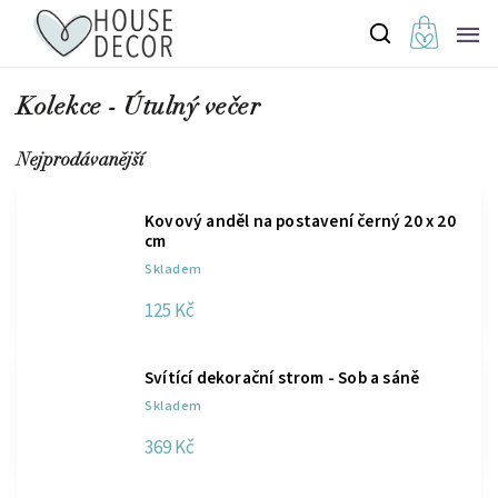
Kolekce - Útulný večer
Nejprodávanější
Kovový anděl na postavení černý 20 x 20
cm
Skladem
125 Kč
Svítící dekorační strom - Sob a sáně
Skladem
369 Kč