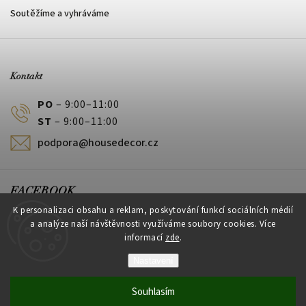
Soutěžíme a vyhráváme
Kontakt
PO
– 9:00–11:00
ST
– 9:00–11:00
podpora@housedecor.cz
FACEBOOK
K personalizaci obsahu a reklam, poskytování funkcí sociálních médií
a analýze naší návštěvnosti využíváme soubory cookies. Více
informací
zde
.
PLATEBNÍ METODY
Nastavení
Souhlasím