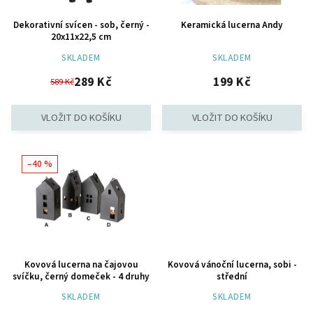
Dekorativní svícen - sob, černý -
Keramická lucerna Andy
20x11x22,5 cm
SKLADEM
SKLADEM
289 Kč
199 Kč
589 Kč
–40 %
Kovová lucerna na čajovou
Kovová vánoční lucerna, sobi -
svíčku, černý domeček - 4 druhy
střední
SKLADEM
SKLADEM