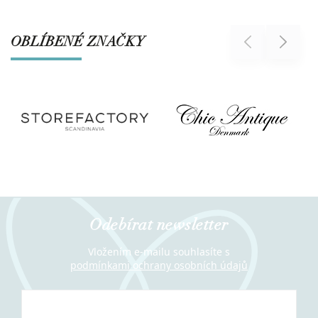
OBLÍBENÉ ZNAČKY
Previous
Next
Odebírat newsletter
Vložením e-mailu souhlasíte s
podmínkami ochrany osobních údajů