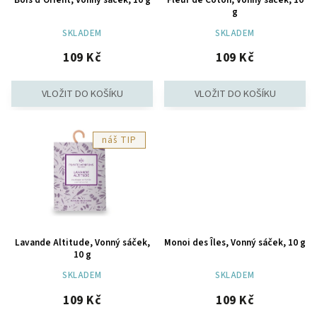
g
SKLADEM
SKLADEM
109 Kč
109 Kč
TIP
Lavande Altitude, Vonný sáček,
Monoi des Îles, Vonný sáček, 10 g
10 g
SKLADEM
SKLADEM
109 Kč
109 Kč