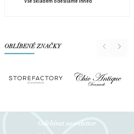
Vše skladem odesíláme ihned
OBLÍBENÉ ZNAČKY
Previous
Next
Odebírat newsletter