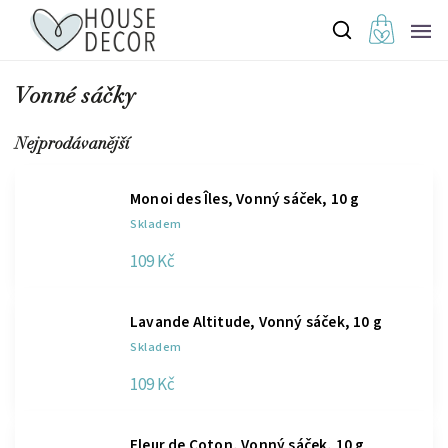
Vonné sáčky
Nejprodávanější
Monoi des Îles, Vonný sáček, 10 g
Skladem
109 Kč
Lavande Altitude, Vonný sáček, 10 g
Skladem
109 Kč
Fleur de Coton, Vonný sáček, 10 g