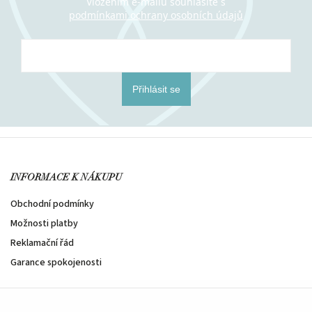
Vložením e-mailu souhlasíte s
podmínkami ochrany osobních údajů
Přihlásit se
INFORMACE K NÁKUPU
Obchodní podmínky
Možnosti platby
Reklamační řád
Garance spokojenosti