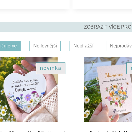
ZOBRAZIT VÍCE PR
učujeme
Nejlevnější
Nejdražší
Nejprodáv
novinka