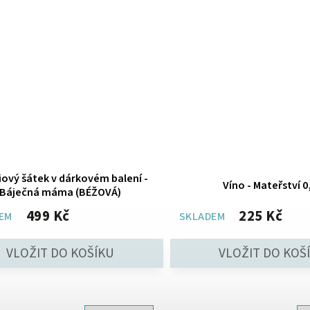
ový šátek v dárkovém balení -
Víno - Mateřství 0
Báječná máma (BÉŽOVÁ)
499 Kč
225 Kč
EM
SKLADEM