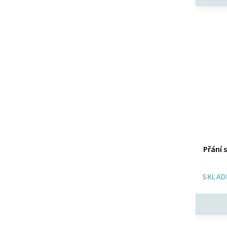
Přání 
SKLAD