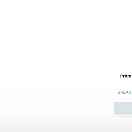
Prémi
SKLAD