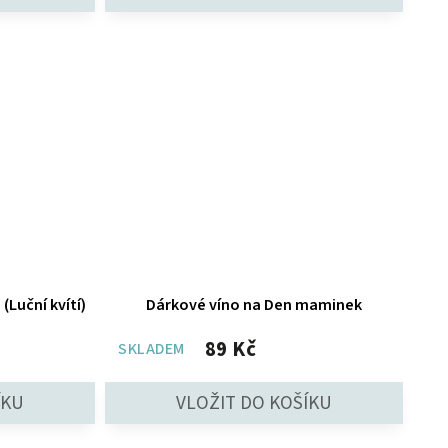
(Luční kvítí)
Dárkové víno na Den maminek
89 Kč
SKLADEM