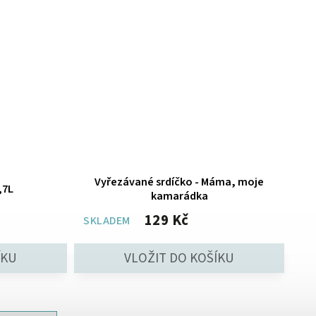
Vyřezávané srdíčko - Máma, moje
,7L
kamarádka
129 Kč
SKLADEM