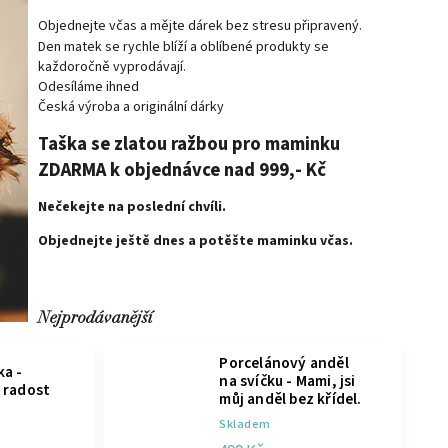
Objednejte včas a mějte dárek bez stresu připravený.
Den matek se rychle blíží a oblíbené produkty se
každoročně vyprodávají.
Odesíláme ihned
Česká výroba a originální dárky
Taška se zlatou ražbou pro maminku
ZDARMA k objednávce nad 999,- Kč
Nečekejte na poslední chvíli.
Objednejte ještě dnes a potěšte maminku včas.
Nejprodávanější
Porcelánový anděl
ka -
na svíčku - Mami, jsi
 radost
můj anděl bez křídel.
Skladem