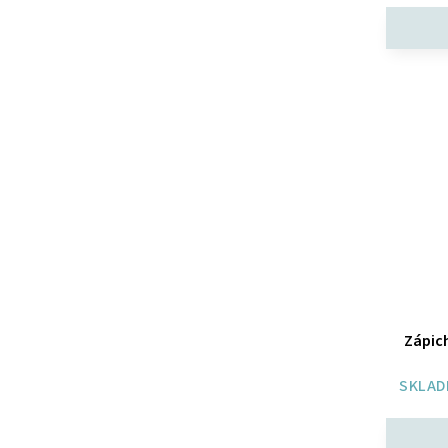
Zápich
SKLAD