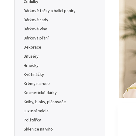
Cedulky
Dárkové tašky a balící papíry
Dárkové sady
Dárkové víno
Dárková přání
Dekorace
Difuséry
Hrnečky
Květináčky
Krémy na ruce
Kosmetické dárky
Knihy, bloky, plánovače
Luxusní mýdla
Polštářky
Sklenice na víno