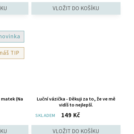
novinka
TIP
n matek (Na
Luční vázička - Děkuji za to, že ve mě
vidíš to nejlepší.
149 Kč
SKLADEM