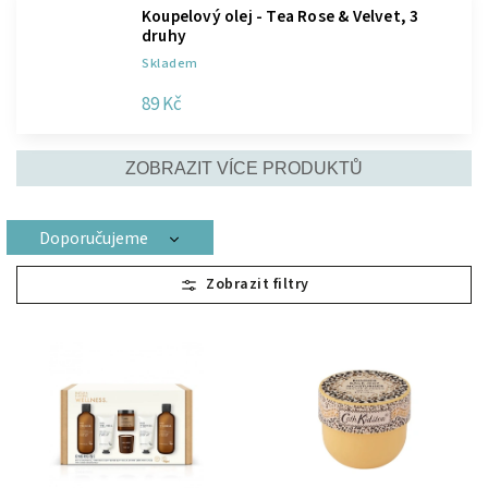
Koupelový olej - Tea Rose & Velvet, 3
druhy
Skladem
89 Kč
ZOBRAZIT VÍCE PRODUKTŮ
Doporučujeme
Nejlevnější
Nejdražší
Nejprodávanější
Abecedně