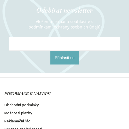
Odebírat newsletter
Vložením e-mailu souhlasíte s
podmínkami ochrany osobních údajů
Přihlásit se
INFORMACE K NÁKUPU
Obchodní podmínky
Možnosti platby
Reklamační řád