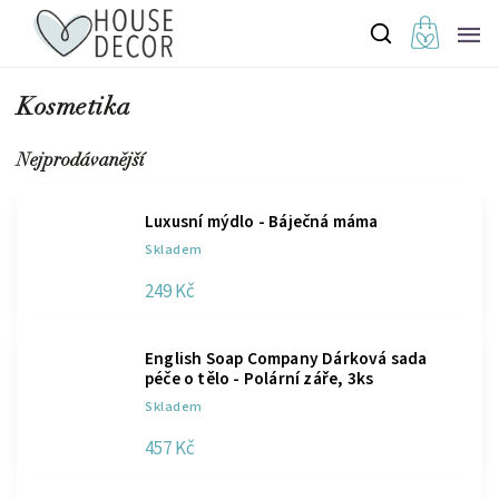
Kosmetika
Nejprodávanější
Luxusní mýdlo - Báječná máma
Skladem
249 Kč
English Soap Company Dárková sada
péče o tělo - Polární záře, 3ks
Skladem
457 Kč