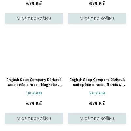
679 Kč
679 Kč
English Soap Company Dárková
English Soap Company Dárková
sada péče o ruce - Magnolie &
sada péče o ruce - Narcis &
Hruška, 3ks
Limetka, 3ks
SKLADEM
SKLADEM
679 Kč
679 Kč