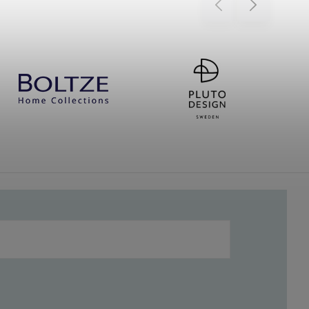
Previous
Next