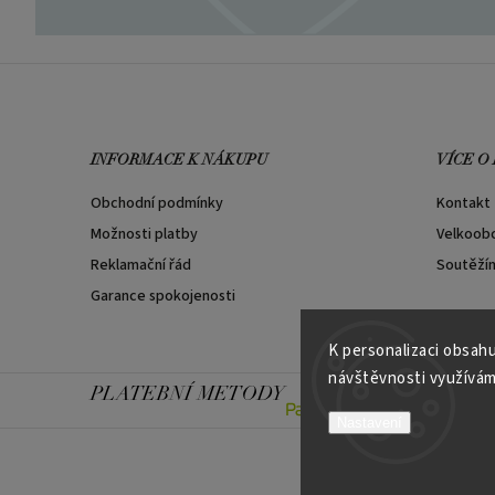
INFORMACE K NÁKUPU
VÍCE O
Obchodní podmínky
Kontakt
Možnosti platby
Velkoob
Reklamační řád
Soutěží
Garance spokojenosti
K personalizaci obsahu
návštěvnosti využívám
PLATEBNÍ METODY
Nastavení