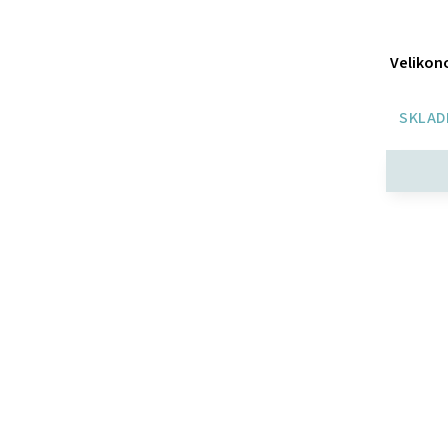
Velikono
SKLAD