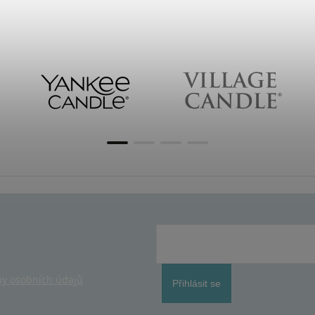
y osobních údajů
Přihlásit se