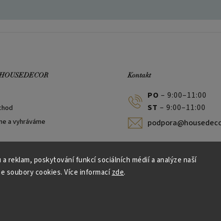
 HOUSEDECOR
Kontakt
PO
– 9:00–11:00
ST
– 9:00–11:00
chod
me a vyhráváme
podpora@housedeco
 a reklam, poskytování funkcí sociálních médií a analýze naší
e soubory cookies. Více informací
zde
.
Vytvořil Shoptet