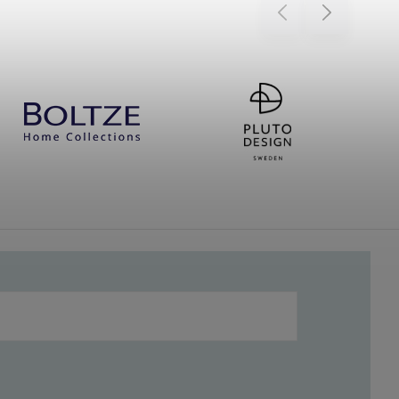
Previous
Next