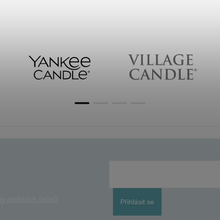
y osobních údajů
Přihlásit se