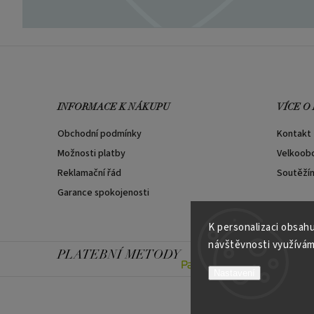
INFORMACE K NÁKUPU
VÍCE O
Obchodní podmínky
Kontakt
Možnosti platby
Velkoob
Reklamační řád
Soutěží
Garance spokojenosti
K personalizaci obsahu
návštěvnosti využívám
PLATEBNÍ METODY
Nastavení