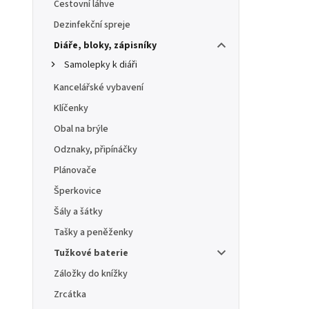
Cestovní láhve
Dezinfekční spreje
Diáře, bloky, zápisníky
Samolepky k diáři
Kancelářské vybavení
Klíčenky
Obal na brýle
Odznaky, připínáčky
Plánovače
Šperkovice
Šály a šátky
Tašky a peněženky
Tužkové baterie
Záložky do knížky
Zrcátka