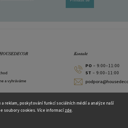
 HOUSEDECOR
Kontakt
PO
– 9:00–11:00
ST
– 9:00–11:00
chod
me a vyhráváme
podpora@housedeco
 a reklam, poskytování funkcí sociálních médií a analýze naší
e soubory cookies. Více informací
zde
.