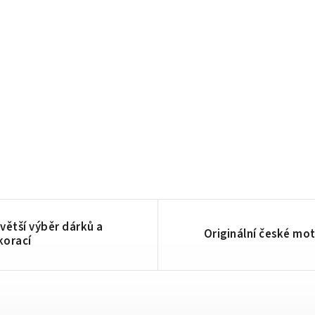
větší výběr dárků a
Originální české mot
korací