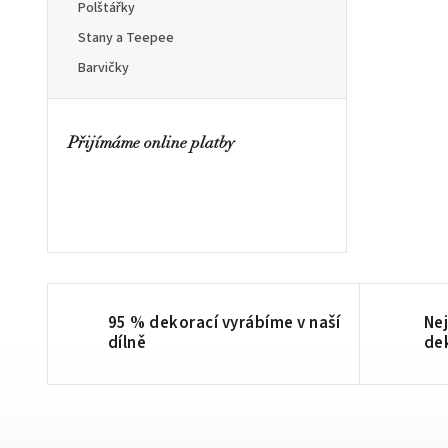
Polštářky
Stany a Teepee
Barvičky
Přijímáme online platby
95 % dekorací vyrábíme v naší
Nej
dílně
de