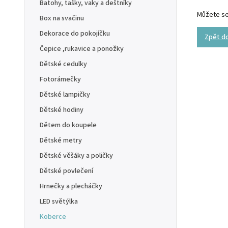
Batohy, tašky, vaky a deštníky
Můžete se 
Box na svačinu
Dekorace do pokojíčku
Zpět d
Čepice ,rukavice a ponožky
Dětské cedulky
Fotorámečky
Dětské lampičky
Dětské hodiny
Dětem do koupele
Dětské metry
Dětské věšáky a poličky
Dětské povlečení
Hrnečky a plecháčky
LED světýlka
Koberce