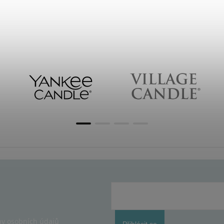
y osobních údajů
Přihlásit se