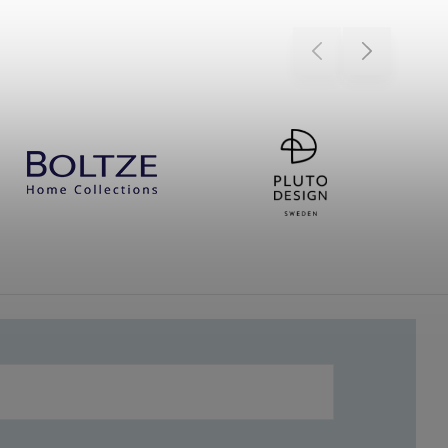
Previous
Next