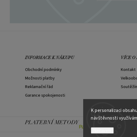
INFORMACE K NÁKUPU
VÍCE O
Obchodní podmínky
Kontakt
Možnosti platby
Velkoob
Reklamační řád
Soutěží
Garance spokojenosti
K personalizaci obsahu
návštěvnosti využívám
PLATEBNÍ METODY
Nastavení