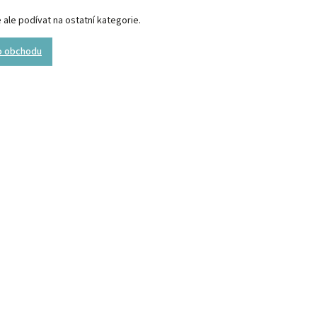
ale podívat na ostatní kategorie.
o obchodu