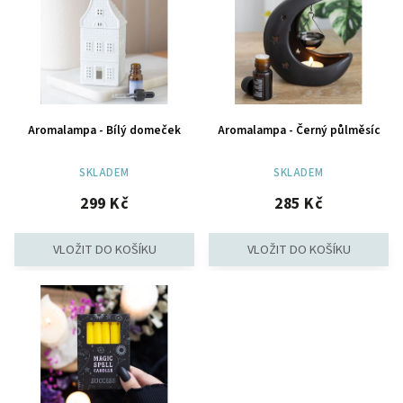
Abecedně
Aromalampa - Bílý domeček
Aromalampa - Černý půlměsíc
SKLADEM
SKLADEM
299 Kč
285 Kč