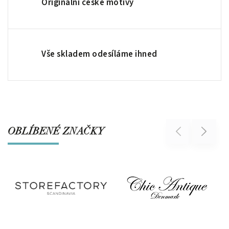
Originální české motivy
Vše skladem odesíláme ihned
OBLÍBENÉ ZNAČKY
Previous
Next