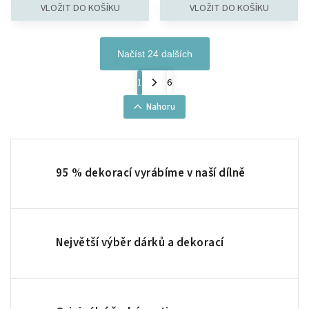
Načíst 24 dalších
1
6
Nahoru
95 % dekorací vyrábíme v naší dílně
Největší výběr dárků a dekorací