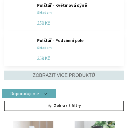
Polštář - Květinová dýně
Skladem
359 Kč
Polštář - Podzimní pole
Skladem
359 Kč
ZOBRAZIT VÍCE PRODUKTŮ
Doporučujeme
Nejlevnější
Nejdražší
Nejprodávanější