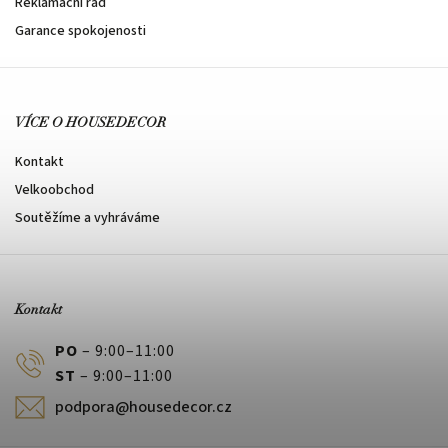
Reklamační řád
Garance spokojenosti
VÍCE O HOUSEDECOR
Kontakt
Velkoobchod
Soutěžíme a vyhráváme
Kontakt
PO
– 9:00–11:00
ST
– 9:00–11:00
podpora@housedecor.cz