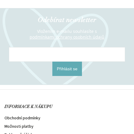
Odebírat newsletter
Vložením e-mailu souhlasíte s
podmínkami ochrany osobních údajů
Přihlásit se
INFORMACE K NÁKUPU
Obchodní podmínky
Možnosti platby