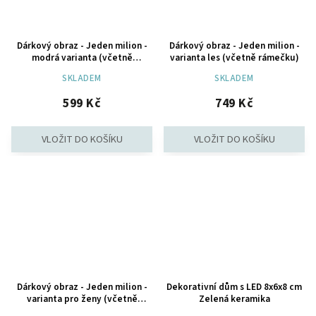
Dárkový obraz - Jeden milion -
Dárkový obraz - Jeden milion -
modrá varianta (včetně
varianta les (včetně rámečku)
rámečku)
SKLADEM
SKLADEM
599 Kč
749 Kč
Dárkový obraz - Jeden milion -
Dekorativní dům s LED 8x6x8 cm
varianta pro ženy (včetně
Zelená keramika
rámečku)