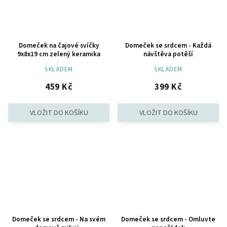
Domeček na čajové svíčky
Domeček se srdcem - Každá
9x8x19 cm zelený keramika
návštěva potěší
SKLADEM
SKLADEM
459 Kč
399 Kč
Domeček se srdcem - Na svém
Domeček se srdcem - Omluvte