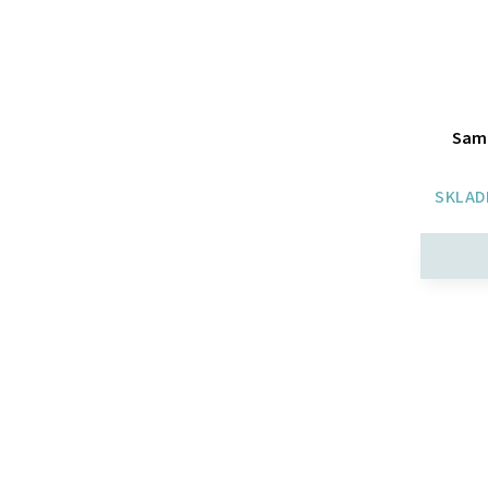
Samo
SKLAD