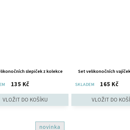
elikonočních slepiček z kolekce
Set velikonočních vajíče
135 Kč
165 Kč
EM
SKLADEM
novinka