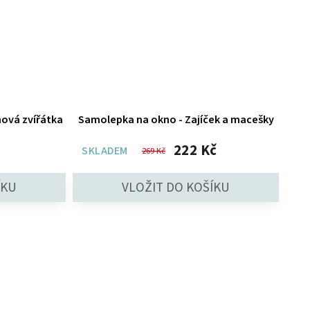
ová zvířátka
Samolepka na okno - Zajíček a macešky
222 Kč
SKLADEM
269 Kč