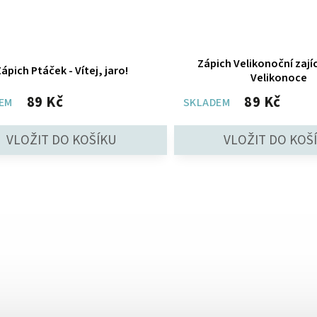
Zápich Velikonoční zajíc
ápich Ptáček - Vítej, jaro!
Velikonoce
89 Kč
89 Kč
EM
SKLADEM