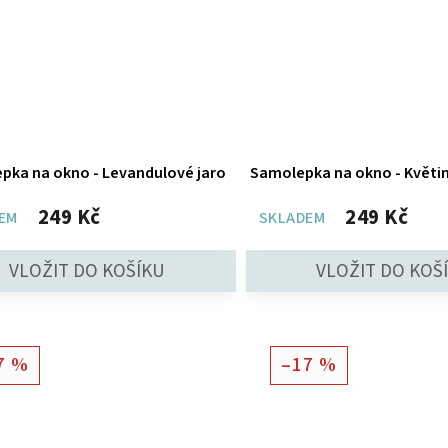
pka na okno - Levandulové jaro
Samolepka na okno - Květin
249 Kč
249 Kč
EM
SKLADEM
7 %
–17 %