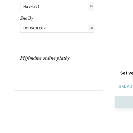
Na skladě
58
Značky
HOUSEDECOR
58
Přijímáme online platby
Set v
SKLAD