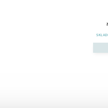
Z
SKLAD