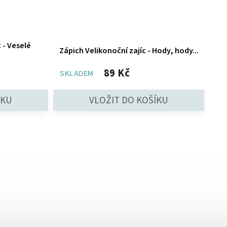
 - Veselé
Zápich Velikonoční zajíc - Hody, hody...
89 Kč
SKLADEM