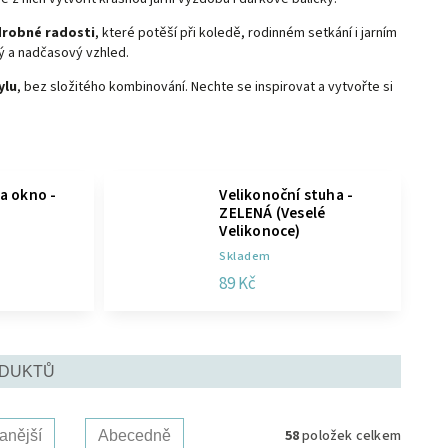
 drobné radosti
, které potěší při koledě, rodinném setkání i jarním
ný a nadčasový vzhled.
ylu
, bez složitého kombinování. Nechte se inspirovat a vytvořte si
a okno -
Velikonoční stuha -
s
ZELENÁ (Veselé
Velikonoce)
Skladem
89 Kč
ODUKTŮ
58
položek celkem
anější
Abecedně