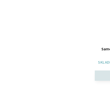
Samo
SKLAD