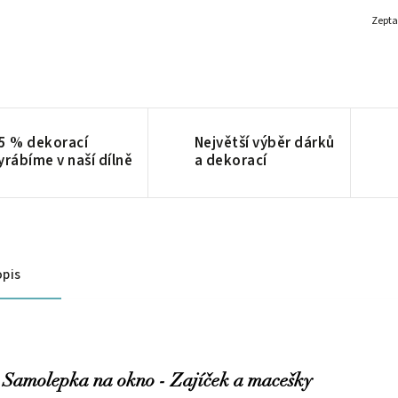
Zepta
5 % dekorací
Největší výběr dárků
yrábíme v naší dílně
a dekorací
pis
Samolepka na okno - Zajíček a macešky