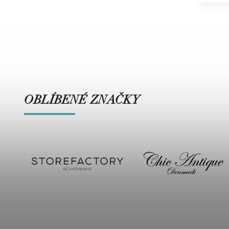
OBLÍBENÉ ZNAČKY