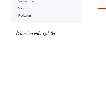
–
Velikonoční
Vánoční
Podzimní
Přijímáme online platby