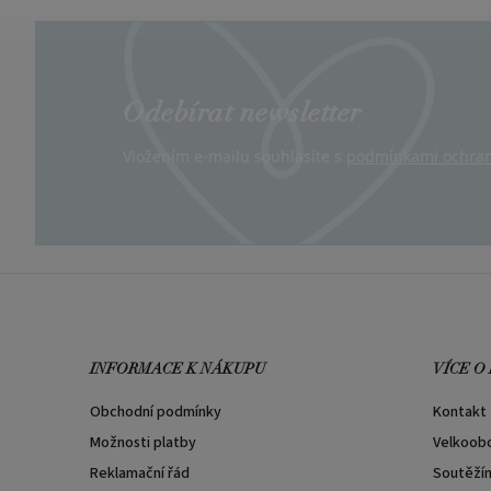
Odebírat newsletter
Vložením e-mailu souhlasíte s
podmínkami ochran
INFORMACE K NÁKUPU
VÍCE O
Obchodní podmínky
Kontakt
Možnosti platby
Velkoob
Reklamační řád
Soutěží