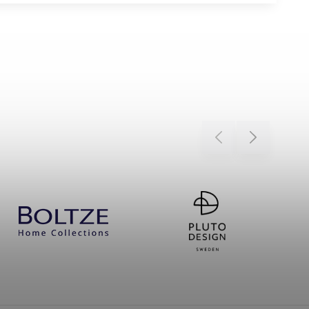
Previous
Next