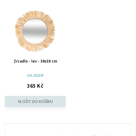
Nejdražší
Nejprodávanější
Abecedně
Zrcadlo - lev - 38x38 cm
SKLADEM
365 Kč