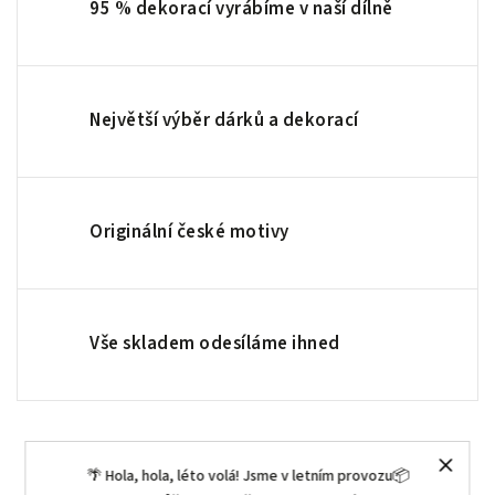
95 % dekorací vyrábíme v naší dílně
Největší výběr dárků a dekorací
Originální české motivy
Vše skladem odesíláme ihned
🌴 Hola, hola, léto volá! Jsme v letním provozu📦