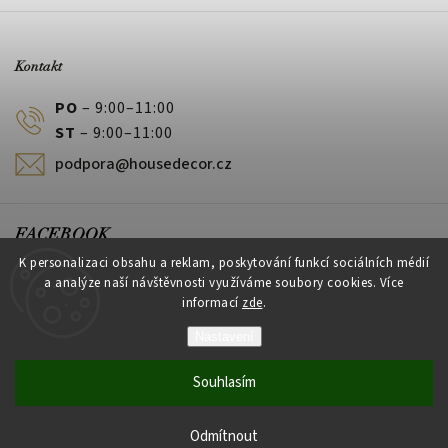
Kontakt
PO
– 9:00–11:00
ST
– 9:00–11:00
podpora@housedecor.cz
FACEBOOK
K personalizaci obsahu a reklam, poskytování funkcí sociálních médií
a analýze naší návštěvnosti využíváme soubory cookies. Více
informací
zde
.
PLATEBNÍ METODY
Nastavení
Souhlasím
Vytvořil Shoptet
Odmítnout