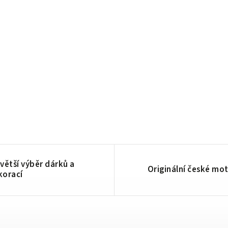
větší výběr dárků a
Originální české mot
korací