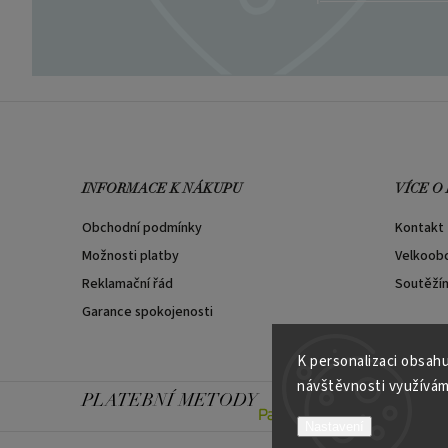
INFORMACE K NÁKUPU
VÍCE O
Obchodní podmínky
Kontakt
Možnosti platby
Velkoob
Reklamační řád
Soutěží
Garance spokojenosti
K personalizaci obsahu
návštěvnosti využívám
PLATEBNÍ METODY
Nastavení