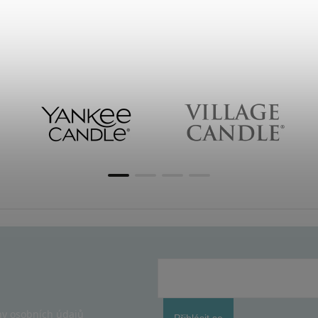
y osobních údajů
Přihlásit se