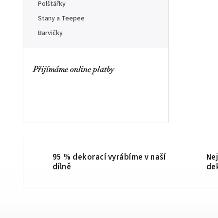
Polštářky
Stany a Teepee
Barvičky
Přijímáme online platby
95 % dekorací vyrábíme v naší
Nej
dílně
de