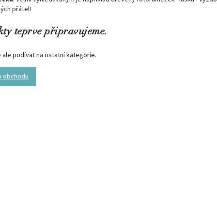
ých přátel!
ty teprve připravujeme.
ale podívat na ostatní kategorie.
o obchodu