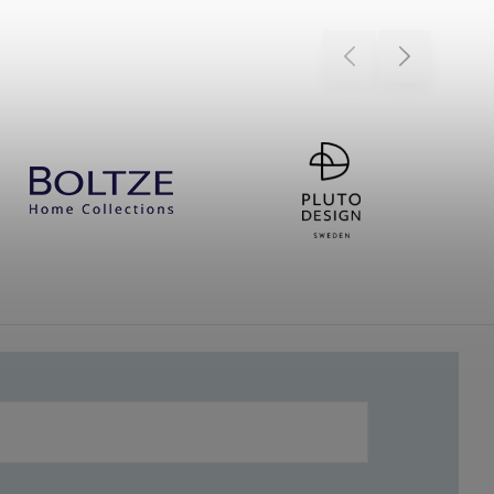
Previous
Next