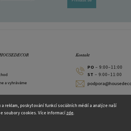
 HOUSEDECOR
Kontakt
PO
– 9:00–11:00
ST
– 9:00–11:00
chod
me a vyhráváme
podpora@housedeco
 a reklam, poskytování funkcí sociálních médií a analýze naší
e soubory cookies. Více informací
zde
.