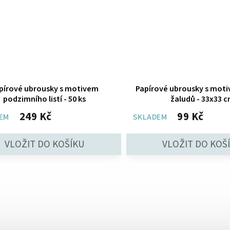
pírové ubrousky s motivem
Papírové ubrousky s moti
podzimního listí - 50 ks
žaludů - 33x33 
249 Kč
99 Kč
EM
SKLADEM