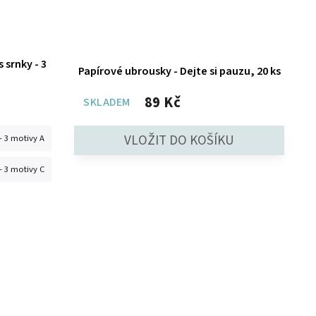
 srnky - 3
Papírové ubrousky - Dejte si pauzu, 20 ks
89 Kč
SKLADEM
- 3 motivy A
- 3 motivy C