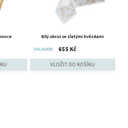
konoce
Bílý ubrus se zlatými hvězdami
655 Kč
SKLADEM