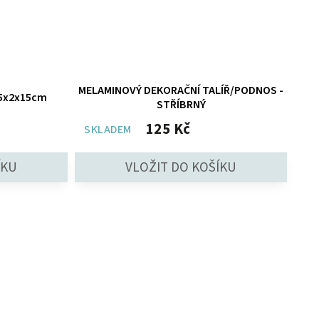
MELAMINOVÝ DEKORAČNÍ TALÍŘ/PODNOS -
 15x2x15cm
STŘÍBRNÝ
125 Kč
SKLADEM