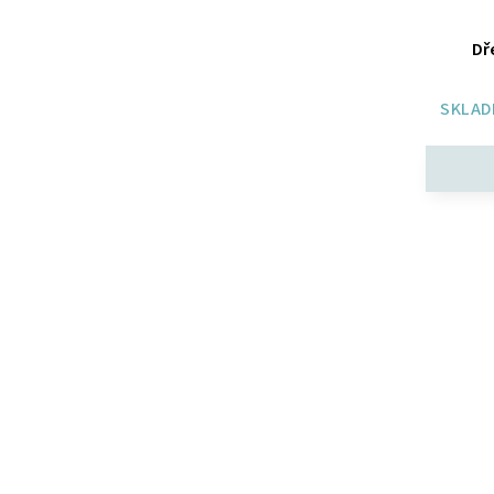
Dř
SKLAD