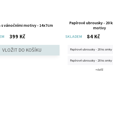
Papírové ubrousky - 20 ks
a s vánočními motivy - 14x7cm
motivy
399 Kč
84 Kč
EM
SKLADEM
Papírové ubrousky - 20 ks srnky 
Papírové ubrousky - 20 ks srnky 
+ další