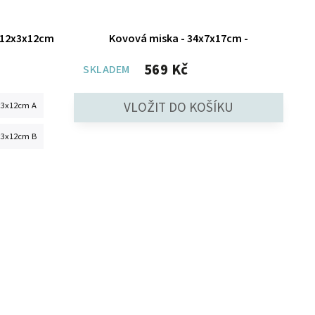
, 12x3x12cm
Kovová miska - 34x7x17cm -
569 Kč
SKLADEM
2x3x12cm A
2x3x12cm B