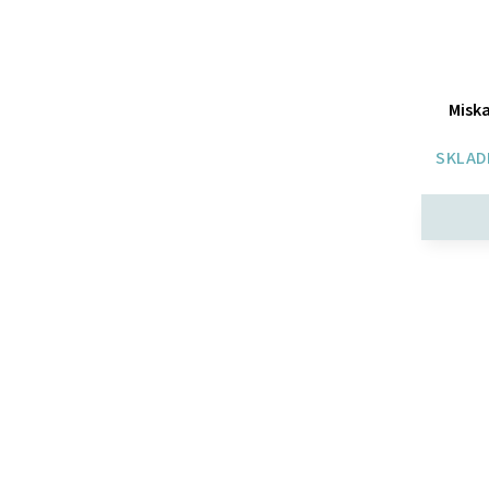
Misk
SKLAD