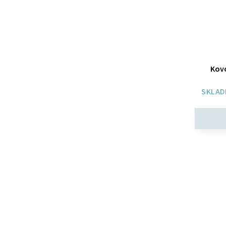
Kovo
SKLAD