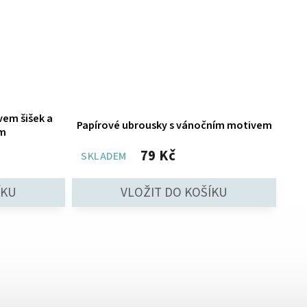
vem šišek a
Papírové ubrousky s vánočním motivem
cm
79 Kč
SKLADEM