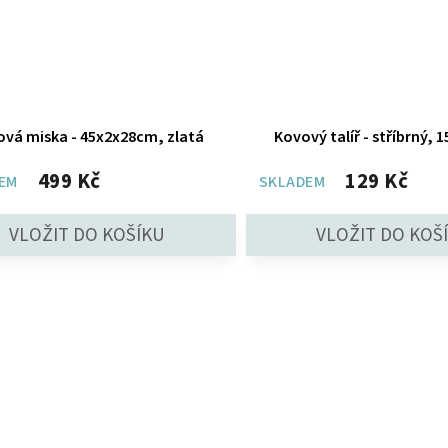
vá miska - 45x2x28cm, zlatá
Kovový talíř - stříbrný,
499 Kč
129 Kč
EM
SKLADEM