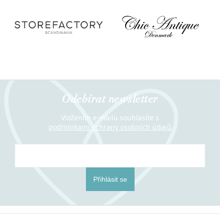
Odebírat newsletter
Vložením e-mailu souhlasíte s
podmínkami ochrany osobních údajů
Přihlásit se