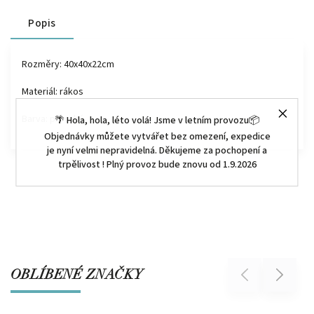
Popis
Rozměry: 40x40x22cm
Materiál: rákos
Barva: přírodní
🌴 Hola, hola, léto volá! Jsme v letním provozu📦
Objednávky můžete vytvářet bez omezení, expedice
je nyní velmi nepravidelná. Děkujeme za pochopení a
trpělivost ! Plný provoz bude znovu od 1.9.2026
OBLÍBENÉ ZNAČKY
Previous
Next