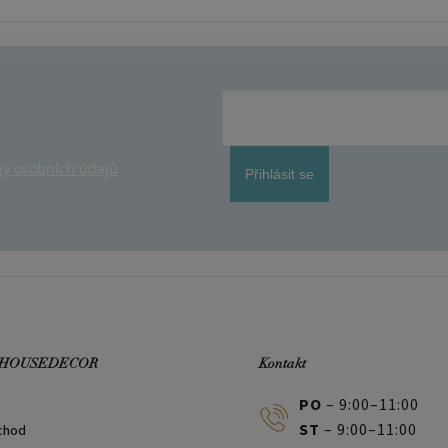
y osobních údajů
Přihlásit se
 HOUSEDECOR
Kontakt
PO
– 9:00–11:00
ST
– 9:00–11:00
chod