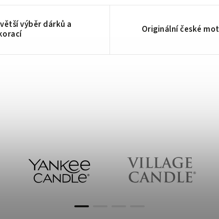
větší výběr dárků a
Originální české mot
korací