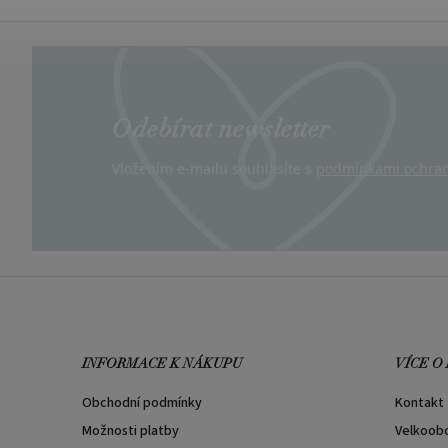
Odebírat newsletter
Vložením e-mailu souhlasíte s
podmínkami ochran
INFORMACE K NÁKUPU
VÍCE O
Obchodní podmínky
Kontakt
Možnosti platby
Velkoob