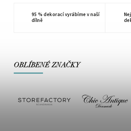
95 % dekorací vyrábíme v naší
Nej
dílně
de
OBLÍBENÉ ZNAČKY