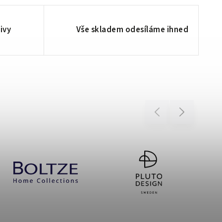
ivy
Vše skladem odesíláme ihned
Previous
Next