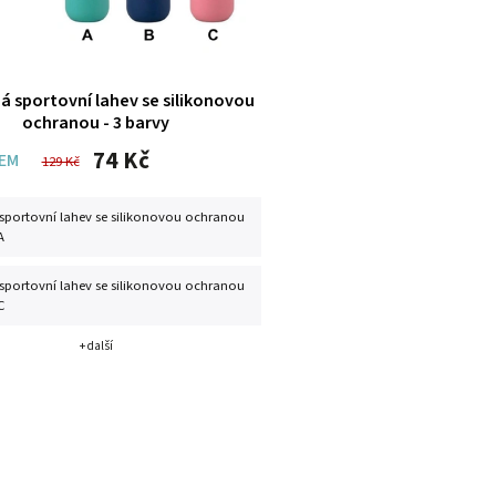
á sportovní lahev se silikonovou
ochranou - 3 barvy
74 Kč
EM
129 Kč
sportovní lahev se silikonovou ochranou
A
sportovní lahev se silikonovou ochranou
C
+ další