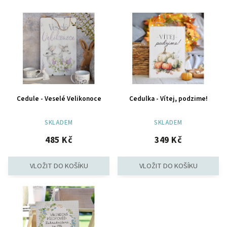
Nejprodávanější
Abecedně
Cedule - Veselé Velikonoce
Cedulka - Vítej, podzime!
SKLADEM
SKLADEM
485 Kč
349 Kč