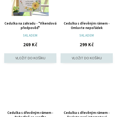
Cedulka na zahradu - "Víkendová
Cedulka s dřevěným rámem -
předpověď"
Omluvte nepořádek
SKLADEM
SKLADEM
269 Kč
299 Kč
Cedulka s dřevěným rámem -
Cedulka s dřevěným rámem -