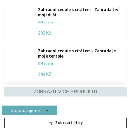
Zahradní cedule s citátem - Zahrada živí
moji duši.
Skladem
299 Kč
Zahradní cedule s citátem - Zahrada je
moje terapie.
Skladem
299 Kč
ZOBRAZIT VÍCE PRODUKTŮ
Doporučujeme
Nejlevnější
Nejdražší