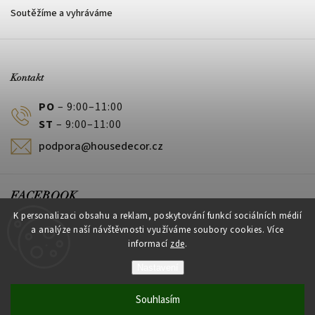
Soutěžíme a vyhráváme
Kontakt
PO
– 9:00–11:00
ST
– 9:00–11:00
podpora@housedecor.cz
FACEBOOK
K personalizaci obsahu a reklam, poskytování funkcí sociálních médií
a analýze naší návštěvnosti využíváme soubory cookies. Více
informací
zde
.
PLATEBNÍ METODY
Nastavení
Souhlasím