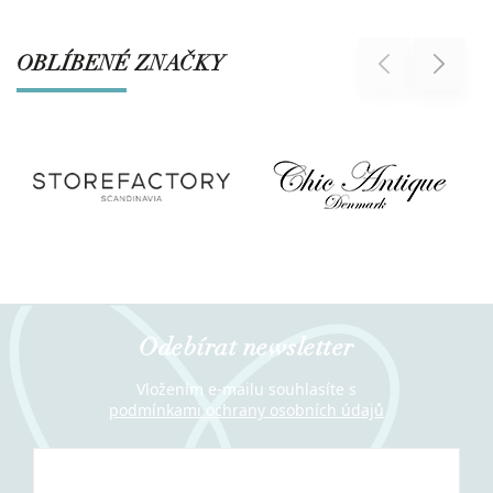
OBLÍBENÉ ZNAČKY
Previous
Next
Odebírat newsletter
Vložením e-mailu souhlasíte s
podmínkami ochrany osobních údajů