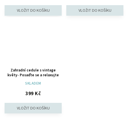
Zahradní cedule s vintage
květy- Posaďte se a relaxujte
SKLADEM
399 Kč