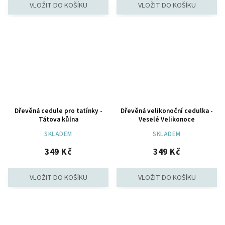
Dřevěná cedule pro tatínky -
Dřevěná velikonoční cedulka -
Tátova kůlna
Veselé Velikonoce
SKLADEM
SKLADEM
349 Kč
349 Kč