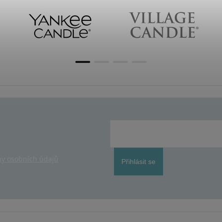
y osobních údajů
Přihlásit se