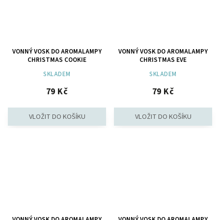
VONNÝ VOSK DO AROMALAMPY
VONNÝ VOSK DO AROMALAMPY
CHRISTMAS COOKIE
CHRISTMAS EVE
SKLADEM
SKLADEM
79 Kč
79 Kč
VONNÝ VOSK DO AROMALAMPY
VONNÝ VOSK DO AROMALAMPY