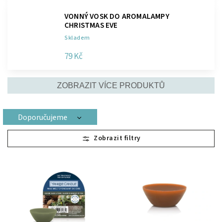
VONNÝ VOSK DO AROMALAMPY
CHRISTMAS EVE
Skladem
79 Kč
ZOBRAZIT VÍCE PRODUKTŮ
Doporučujeme
Nejlevnější
Nejdražší
Nejprodávanější
Abecedně