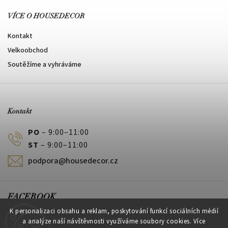
VÍCE O HOUSEDECOR
Kontakt
Velkoobchod
Soutěžíme a vyhráváme
Kontakt
PO
– 9:00–11:00
ST
– 9:00–11:00
podpora@housedecor.cz
FACEBOOK
K personalizaci obsahu a reklam, poskytování funkcí sociálních médií
a analýze naší návštěvnosti využíváme soubory cookies. Více