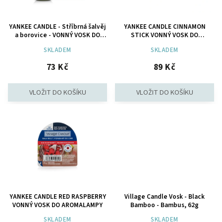
YANKEE CANDLE - Stříbrná šalvěj
YANKEE CANDLE CINNAMON
a borovice - VONNÝ VOSK DO
STICK VONNÝ VOSK DO
AROMALAMPY
AROMALAMPY
SKLADEM
SKLADEM
73 Kč
89 Kč
YANKEE CANDLE RED RASPBERRY
Village Candle Vosk - Black
VONNÝ VOSK DO AROMALAMPY
Bamboo - Bambus, 62g
SKLADEM
SKLADEM