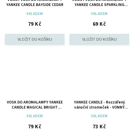
YANKEE CANDLE BAYSIDE CEDAR
YANKEE CANDLE SPARKLING
WINTERBERRY
SKLADEM
SKLADEM
79 Kč
69 Kč
VOSK DO AROMALAMPY YANKEE
YANKEE CANDLE - Rozzářený
CANDLE MAGICAL BRIGHT
vánoční stromeček - VONNÝ
LIGHTS
VOSK DO AROMALAMPY
SKLADEM
SKLADEM
79 Kč
73 Kč