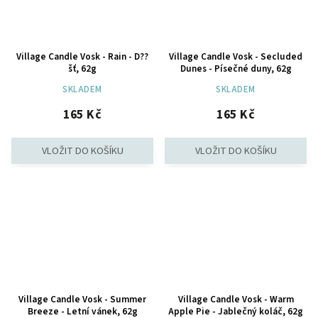
Village Candle Vosk - Rain - D??
Village Candle Vosk - Secluded
šť, 62g
Dunes - Písečné duny, 62g
SKLADEM
SKLADEM
165 Kč
165 Kč
Village Candle Vosk - Summer
Village Candle Vosk - Warm
Breeze - Letní vánek, 62g
Apple Pie - Jablečný koláč, 62g