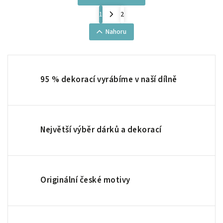
1
2
Nahoru
95 % dekorací vyrábíme v naší dílně
Největší výběr dárků a dekorací
Originální české motivy