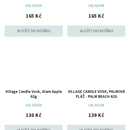
SKLADEM
SKLADEM
165 Kč
165 Kč
Village Candle Vosk, Glam Apple
VILLAGE CANDLE VOSK, PALMOVÁ
62g
PLÁŽ - PALM BEACH 62G
SKLADEM
SKLADEM
130 Kč
139 Kč