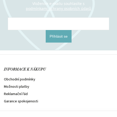
Vložením e-mailu souhlasíte s
podmínkami ochrany osobních údajů
Přihlásit se
INFORMACE K NÁKUPU
Obchodní podmínky
Možnosti platby
Reklamační řád
Garance spokojenosti