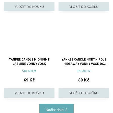
YANKEE CANDLE MIDNIGHT
YANKEE CANDLE NORTH POLE
JASMINE VONNÝ VOSK
HIDEAWAY VONNÝ VOSK DO
AROMALAMPY
SKLADEM
SKLADEM
69 Kč
89 Kč
Načíst další 2