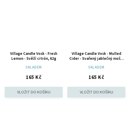
Village Candle Vosk - Fresh
Village Candle Vosk - Mulled
Lemon - Svěží citrón, 62g
Cider - Svařený jablečný mošt,
62g
SKLADEM
SKLADEM
165 Kč
165 Kč